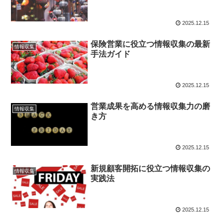
2025.12.15
保険営業に役立つ情報収集の最新
情報収集
手法ガイド
2025.12.15
営業成果を高める情報収集力の磨
情報収集
き方
2025.12.15
新規顧客開拓に役立つ情報収集の
情報収集
実践法
2025.12.15