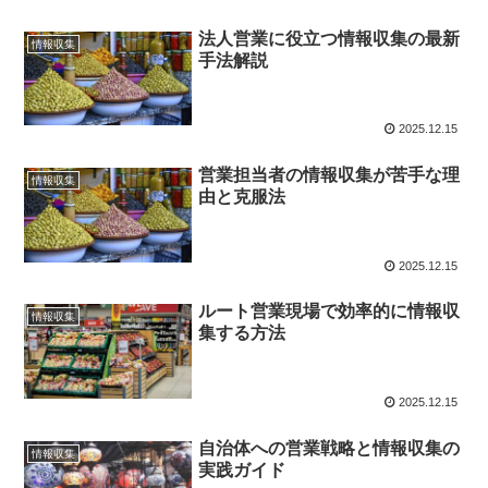
法人営業に役立つ情報収集の最新
情報収集
手法解説
2025.12.15
営業担当者の情報収集が苦手な理
情報収集
由と克服法
2025.12.15
ルート営業現場で効率的に情報収
情報収集
集する方法
2025.12.15
自治体への営業戦略と情報収集の
情報収集
実践ガイド