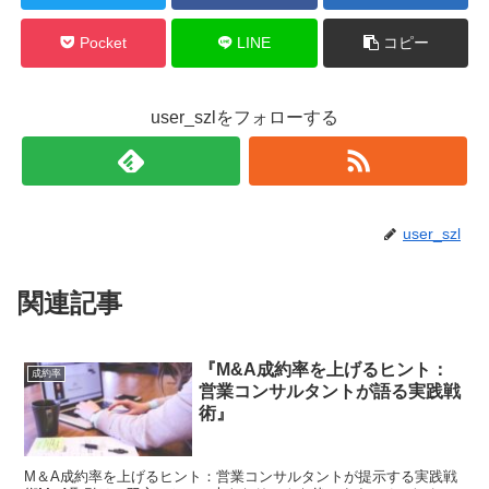
Pocket
LINE
コピー
user_szlをフォローする
user_szl
関連記事
『M&A成約率を上げるヒント：
成約率
営業コンサルタントが語る実践戦
術』
M＆A成約率を上げるヒント：営業コンサルタントが提示する実践戦