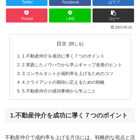
Twitter
Facebook
はてブ
Pocket
LINE
コピー
2023.05.10
目次
1.不動産仲介を成功に導く７つのポイント
2.実践したノウハウから学ぶギャップ改善のヒント
3.コンサルタントが成約率を上げるためのコツ
4.クライアントの期待に応えるための戦略
5.不動産仲介の成功事例から学ぶこと
1.不動産仲介を成功に導く７つのポイント
不動産仲介で成約率を上げる方法には、戦略的な視点と活