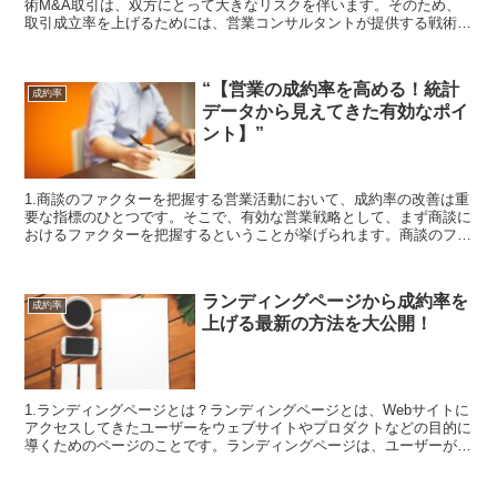
術M&A取引は、双方にとって大きなリスクを伴います。そのため、
取引成立率を上げるためには、営業コンサルタントが提供する戦術を
上手く活用する必要があります。まず、M&A取引に関する...
“【営業の成約率を高める！統計
成約率
データから見えてきた有効なポイ
ント】”
1.商談のファクターを把握する営業活動において、成約率の改善は重
要な指標のひとつです。そこで、有効な営業戦略として、まず商談に
おけるファクターを把握するということが挙げられます。商談のファ
クターとは、商談する人に与える影響を表したもので、提...
ランディングページから成約率を
成約率
上げる最新の方法を大公開！
1.ランディングページとは？ランディングページとは、Webサイトに
アクセスしてきたユーザーをウェブサイトやプロダクトなどの目的に
導くためのページのことです。ランディングページは、ユーザーがウ
ェブサイトを訪れる前から届けられた情報をもとに、ユ...