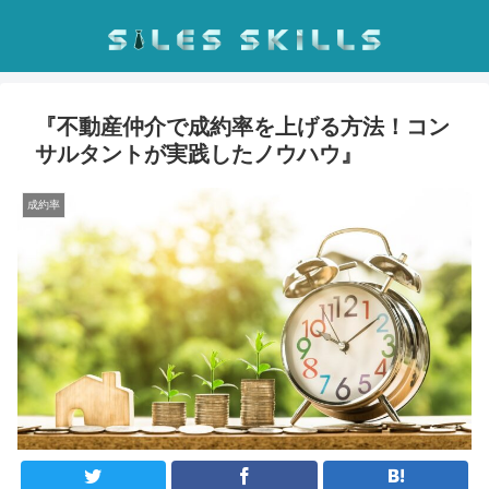
『不動産仲介で成約率を上げる方法！コン
サルタントが実践したノウハウ』
成約率