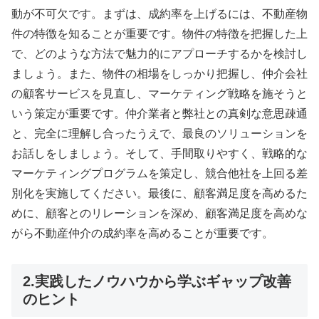
動が不可欠です。まずは、成約率を上げるには、不動産物
件の特徴を知ることが重要です。物件の特徴を把握した上
で、どのような方法で魅力的にアプローチするかを検討し
ましょう。また、物件の相場をしっかり把握し、仲介会社
の顧客サービスを見直し、マーケティング戦略を施そうと
いう策定が重要です。仲介業者と弊社との真剣な意思疎通
と、完全に理解し合ったうえで、最良のソリューションを
お話しをしましょう。そして、手間取りやすく、戦略的な
マーケティングプログラムを策定し、競合他社を上回る差
別化を実施してください。最後に、顧客満足度を高めるた
めに、顧客とのリレーションを深め、顧客満足度を高めな
がら不動産仲介の成約率を高めることが重要です。
2.実践したノウハウから学ぶギャップ改善
のヒント