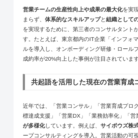
営業チームの生産性向上や成果の最大化
を実
まらず、
体系的なスキルアップ
と
組織として
を実現するために、第三者のコンサルタント
す。たとえば、東京都内のIT企業「インフォ
ルを導入し、オンボーディング研修・ロール
成約率が20%向上した事例が注目されていま
共起語を活用した現在の営業育成
近年では、「営業コンサル」「営業育成プロ
標達成支援」「営業DX」「業務効率化」「営
が多様化
しています。例えば、
サイボウズ株
ープコンサルティングを導入。営業活動の可