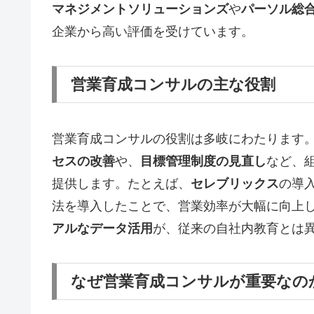
マネジメントソリューションズ
や
パーソル総
企業から高い評価を受けています。
営業育成コンサルの主な役割
営業育成コンサルの役割は多岐にわたります
セスの改善
や、
目標管理制度の見直し
など、
提供します。たとえば、
セレブリックス
の導
法を導入したことで、営業効率が大幅に向上
アルなデータ活用
が、従来の自社内教育とは
なぜ営業育成コンサルが重要なの