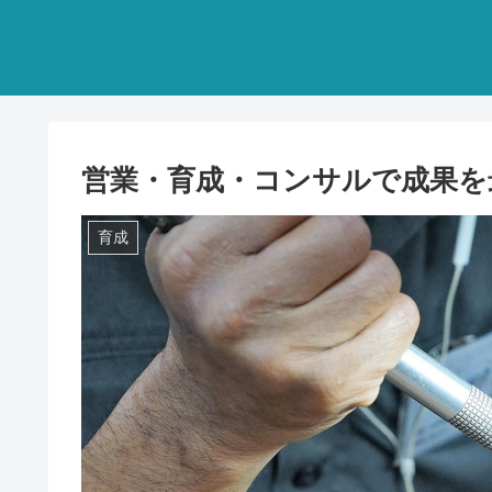
営業・育成・コンサルで成果を
育成