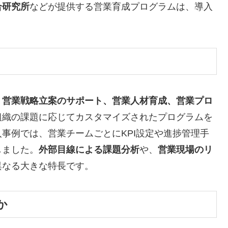
合研究所
などが提供する営業育成プログラムは、導入
。
営業戦略立案のサポート、営業人材育成、営業プロ
組織の課題に応じてカスタマイズされたプログラムを
入事例では、営業チームごとにKPI設定や進捗管理手
しました。
外部目線による課題分析
や、
営業現場のリ
異なる大きな特長です。
か