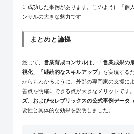
に成功した事例があります。このように「個
ンサルの大きな魅力です。
まとめと論拠
総じて、
営業育成コンサル
は、
「営業成果の
視化」「継続的なスキルアップ」
を実現する
からもわかるように、外部の専門家の支援に
善点を明確にできる点が大きなメリットです
ズ、およびセレブリックスの公式事例データ（※
要性と具体的な効果を説明しました。