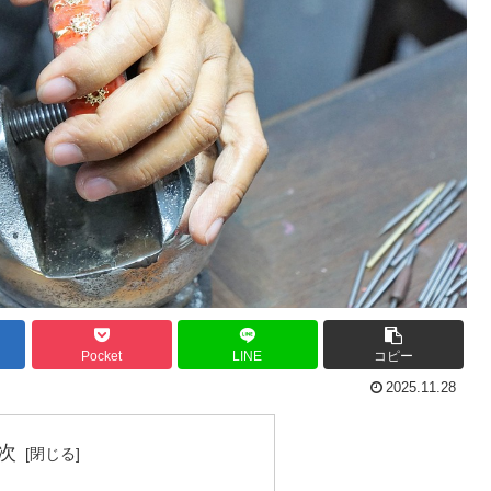
Pocket
LINE
コピー
2025.11.28
次