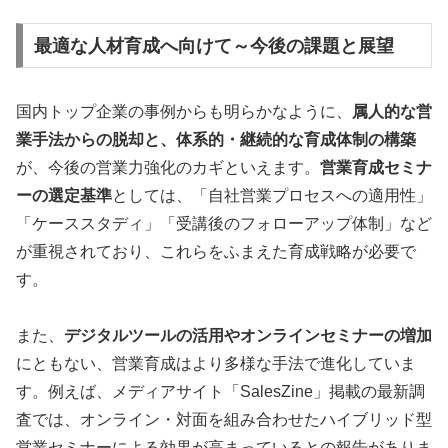
最適な人材育成へ向けて～今後の課題と展望
国内トップ企業の事例からも明らかなように、
属人的な営
業手法からの脱却と、体系的・継続的な育成体制の構築
が、今後の営業力強化のカギといえます。
営業育成セミナ
ーの選定基準
としては、「自社営業プロセスへの適用性」
「ケーススタディ」「受講後のフォローアップ体制」など
が重視されており、これらをふまえた育成戦略が必要で
す。
また、
デジタルツールの活用やオンラインセミナーの増加
にともない、営業育成はより多様な手法で進化していま
す。例えば、メディアサイト「SalesZine」掲載の最新調
査では、オンライン・対面を組み合わせたハイブリッド型
営業セミナーによる効果が高まっているとの報告がありま