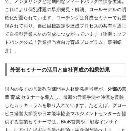
て、メンタリングと定期的なフィードバック面談を実施。
これにより個別課題の早期発見・解消、ロールモデルの明
確化が図られています。コーチングは育成セミナーでも重
視されており、自己目標設定や達成プロセスの共有を通じ
て自律型営業人材の育成につながっています（論拠：ソフ
トバンク公式「営業担当者向け育成プログラム」事例紹
介）。
外部セミナーの活用と自社育成の相乗効果
国内の多くの営業教育部門や人材開発担当者が、
外部の営
業 育成 セミナー
を導入し、最新の営業手法や時流を反映
したカリキュラムを取り入れています。たとえば、グロー
ビス経営大学院や日本能率協会マネジメントセンターが提
供する営業セミナーでは、BtoB営業や「顧客インサイ
ト」に基づく提案型営業の理論・実践例が学べます。これ