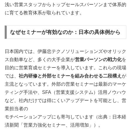
浅い営業スタッフからトップセールスパーソンまで体系的
に育てる教育体系が取られています。
なぜセミナーが有効なのか：日本の具体例から
日本国内では、伊藤忠テクノソリューションズやオリック
ス自動車など、多くの大手企業が
営業パーソンの戦力化
を
目的に営業育成セミナーを導入しています。これらの現場
では、
社内研修と外部セミナーを組み合わせる二段構え
が
主流となっています。外部の営業セミナーは最新のマーケ
ティング手法や、SFA（営業支援システム）活用ノウハウ
など、社内だけでは得にくいアップデートを可能とし、営
業担当者の
モチベーションアップにも寄与しています（出典：日本経
済新聞「営業力強化セミナー、活用増加」）。