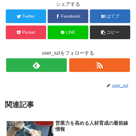
シェアする
Twitter
Facebook
はてブ
Pocket
LINE
コピー
user_szlをフォローする
user_szl
関連記事
営業力を高める人材育成の最前線
育成
情報