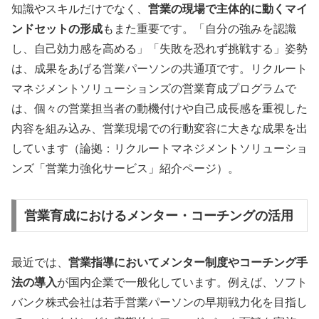
知識やスキルだけでなく、
営業の現場で主体的に動くマイ
ンドセットの形成
もまた重要です。「自分の強みを認識
し、自己効力感を高める」「失敗を恐れず挑戦する」姿勢
は、成果をあげる営業パーソンの共通項です。リクルート
マネジメントソリューションズの営業育成プログラムで
は、個々の営業担当者の動機付けや自己成長感を重視した
内容を組み込み、営業現場での行動変容に大きな成果を出
しています（論拠：リクルートマネジメントソリューショ
ンズ「営業力強化サービス」紹介ページ）。
営業育成におけるメンター・コーチングの活用
最近では、
営業指導においてメンター制度やコーチング手
法の導入
が国内企業で一般化しています。例えば、ソフト
バンク株式会社は若手営業パーソンの早期戦力化を目指し