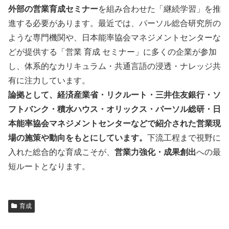
外部の営業育成セミナー
を組み合わせた「継続学習」を推
進する必要があります。最近では、パーソル総合研究所の
ような専門機関や、日本能率協会マネジメントセンターな
どが提供する「営業 育成 セミナー」に多くの企業が参加
し、体系的なカリキュラム・共通言語の浸透・ナレッジ共
有に注力しています。
論拠として、経済産業省・リクルート・三井住友銀行・ソ
フトバンク・積水ハウス・オリックス・パーソル総研・日
本能率協会マネジメントセンターなどで紹介された営業現
場の施策や動向をもとにしています。
下流工程まで視野に
入れた総合的な育成こそが、
営業力強化・成果創出
への最
短ルートとなります。
育成