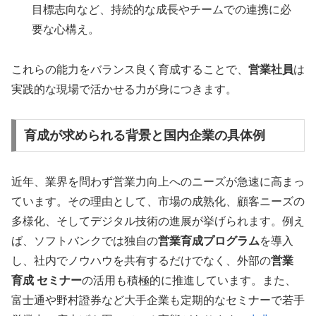
目標志向など、持続的な成長やチームでの連携に必
要な心構え。
これらの能力をバランス良く育成することで、
営業社員
は
実践的な現場で活かせる力が身につきます。
育成が求められる背景と国内企業の具体例
近年、業界を問わず営業力向上へのニーズが急速に高まっ
ています。その理由として、市場の成熟化、顧客ニーズの
多様化、そしてデジタル技術の進展が挙げられます。例え
ば、ソフトバンクでは独自の
営業育成プログラム
を導入
し、社内でノウハウを共有するだけでなく、外部の
営業
育成 セミナー
の活用も積極的に推進しています。また、
富士通や野村證券など大手企業も定期的なセミナーで若手