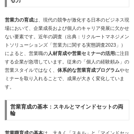
る力
営業力の育成
は、現代の競争が激化する日本のビジネス現
場において、企業成長および個人のキャリア発展に欠かせ
ない要素です。近年の調査（出典：リクルートマネジメン
トソリューションズ「営業力に関する実態調査2023」）
によると、営業職の
人材育成や営業セミナーの活用
に注目
する企業が急増しています。従来の「個人の経験頼み」の
営業スタイルではなく、
体系的な営業育成プログラム
やセ
ミナーを取り入れることで、成果が大きく変化していま
す。
営業育成の基本：スキルとマインドセットの両
輪
営業職育成の基本
は、大きく「スキル」と「マインドセッ