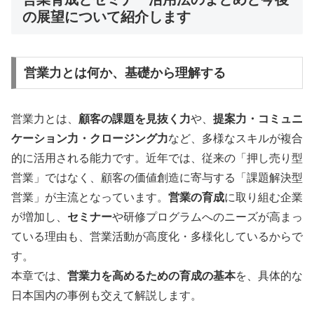
の展望について紹介します
営業力とは何か、基礎から理解する
営業力とは、
顧客の課題を見抜く力
や、
提案力・コミュニ
ケーション力・クロージング力
など、多様なスキルが複合
的に活用される能力です。近年では、従来の「押し売り型
営業」ではなく、顧客の価値創造に寄与する「課題解決型
営業」が主流となっています。
営業の育成
に取り組む企業
が増加し、
セミナー
や研修プログラムへのニーズが高まっ
ている理由も、営業活動が高度化・多様化しているからで
す。
本章では、
営業力を高めるための育成の基本
を、具体的な
日本国内の事例も交えて解説します。