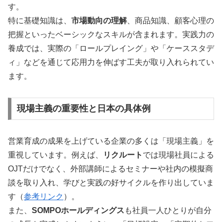
す。
特に基礎知識は、
市場動向の理解
、商品知識、顧客心理の
把握といったベーシックなスキルが含まれます。実践力の
養成では、実際の「ロールプレイング」や「ケーススタデ
ィ」などを通じて応用力を伸ばす工夫が取り入れられてい
ます。
現場主義の重要性と日本の具体例
営業育成の成果を上げている企業の多くは「現場主義」を
重視しています。例えば、
リクルート
では現場社員による
OJTだけでなく、外部講師によるセミナーや社内の模擬商
談を取り入れ、学びと実践の好サイクルを作り出していま
す（
参考リンク
）。
また、
SOMPOホールディングス
も社員一人ひとりが自分