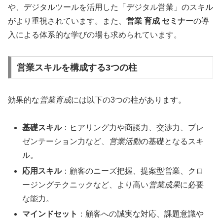
や、デジタルツールを活用した「デジタル営業」のスキル
がより重視されています。また、
営業 育成 セミナー
の導
入による体系的な学びの場も求められています。
営業スキルを構成する3つの柱
効果的な
営業育成
には以下の3つの柱があります。
基礎スキル
：ヒアリング力や商談力、交渉力、プレ
ゼンテーション力など、
営業活動
の基礎となるスキ
ル。
応用スキル
：顧客のニーズ把握、提案型営業、クロ
ージングテクニックなど、より高い
営業成果
に必要
な能力。
マインドセット
：顧客への誠実な対応、課題意識や