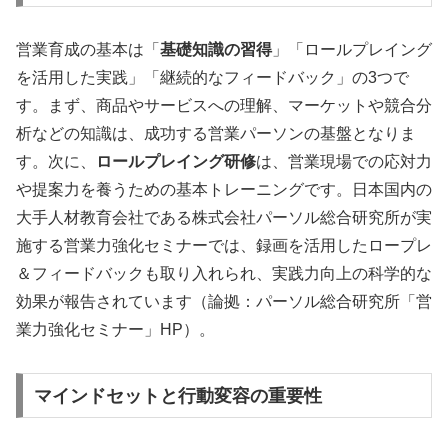
営業育成の基本は「
基礎知識の習得
」「ロールプレイング
を活用した実践」「継続的なフィードバック」の3つで
す。まず、商品やサービスへの理解、マーケットや競合分
析などの知識は、成功する営業パーソンの基盤となりま
す。次に、
ロールプレイング研修
は、営業現場での応対力
や提案力を養うための基本トレーニングです。日本国内の
大手人材教育会社である株式会社パーソル総合研究所が実
施する営業力強化セミナーでは、録画を活用したロープレ
＆フィードバックも取り入れられ、実践力向上の科学的な
効果が報告されています（論拠：パーソル総合研究所「営
業力強化セミナー」HP）。
マインドセットと行動変容の重要性