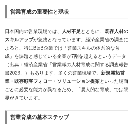
営業育成の重要性と現状
日本国内の営業現場では、
人材不足
とともに、
既存人材の
スキルアップ
が急務となっています。経済産業省の調査に
よると、特にBtoB企業では「営業スキルの体系的な育
成」を課題と感じている企業が7割を超えるというデータ
（出典：経済産業省「営業職の人材育成に関する調査報告
書2023」）もあります。多くの営業現場で、
新規開拓営
業・既存顧客フォロー・ソリューション提案
といった場面
ごとに必要な能力が異なるため、「属人的な育成」では限
界がきています。
営業育成の基本ステップ