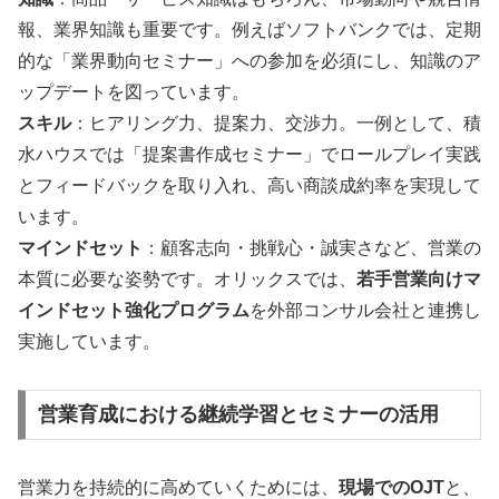
報、業界知識も重要です。例えばソフトバンクでは、定期
的な「業界動向セミナー」への参加を必須にし、知識のア
ップデートを図っています。
スキル
：ヒアリング力、提案力、交渉力。一例として、積
水ハウスでは「提案書作成セミナー」でロールプレイ実践
とフィードバックを取り入れ、高い商談成約率を実現して
います。
マインドセット
：顧客志向・挑戦心・誠実さなど、営業の
本質に必要な姿勢です。オリックスでは、
若手営業向けマ
インドセット強化プログラム
を外部コンサル会社と連携し
実施しています。
営業育成における継続学習とセミナーの活用
営業力を持続的に高めていくためには、
現場でのOJT
と、