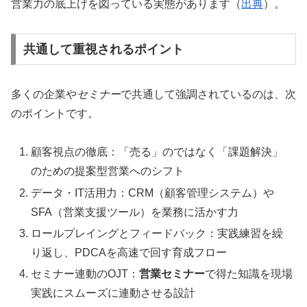
営業力の底上げを図っている実態があります（
出典
）。
共通して重視されるポイント
多くの企業や
セミナー
で共通して強調されているのは、次
のポイントです。
顧客視点の徹底：「売る」のではなく「課題解決」
のための提案型営業へのシフト
データ・IT活用力：CRM（顧客管理システム）や
SFA（営業支援ツール）を業務に活かす力
ロールプレイングとフィードバック：実践練習を繰
り返し、PDCAを高速で回す育成フロー
セミナー連動のOJT：
営業セミナー
で得た知識を現場
実践にスムーズに連動させる設計