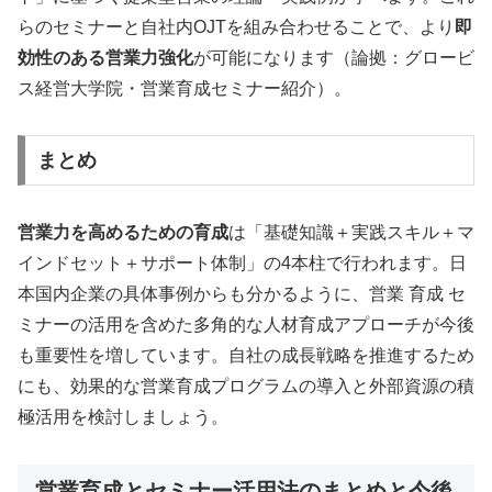
らのセミナーと自社内OJTを組み合わせることで、より
即
効性のある営業力強化
が可能になります（論拠：グロービ
ス経営大学院・営業育成セミナー紹介）。
まとめ
営業力を高めるための育成
は「基礎知識＋実践スキル＋マ
インドセット＋サポート体制」の4本柱で行われます。日
本国内企業の具体事例からも分かるように、営業 育成 セ
ミナーの活用を含めた多角的な人材育成アプローチが今後
も重要性を増しています。自社の成長戦略を推進するため
にも、効果的な営業育成プログラムの導入と外部資源の積
極活用を検討しましょう。
営業育成とセミナー活用法のまとめと今後