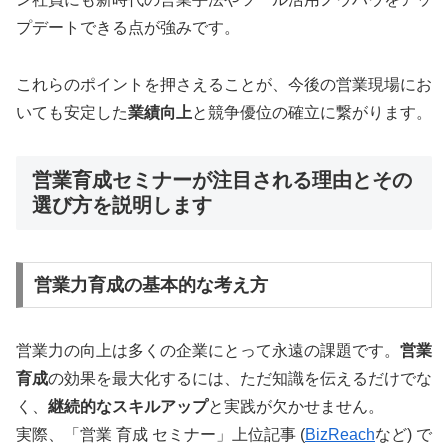
プデートできる点が強みです。
これらのポイントを押さえることが、今後の営業現場にお
いても安定した
業績向上
と競争優位の確立に繋がります。
営業育成セミナーが注目される理由とその
選び方を説明します
営業力育成の基本的な考え方
営業力の向上は多くの企業にとって永遠の課題です。
営業
育成
の効果を最大化するには、ただ知識を伝えるだけでな
く、
継続的なスキルアップ
と実践が欠かせません。
実際、「営業 育成 セミナー」上位記事 (
BizReach
など) で