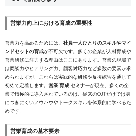
営業力向上における育成の重要性
営業力を高めるためには、
社員一人ひとりのスキルやマイ
ンドセットの育成
が不可欠です。多くの企業が人材育成や
営業研修に注力する理由はここにあります。営業の現場で
は商談力やヒアリング力、顧客対応力など多数の要素が求
められますが、これらは実践的な研修や反復練習を通じて
初めて定着します。
営業 育成 セミナー
が現在、多くの企
業で積極的に導入されているのは、従来のOJTだけでは身
につきにくいノウハウやトークスキルを体系的に学べるた
めです。
営業育成の基本要素