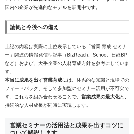
国内の企業が先進的なモデルを展開中です。
論拠と今後への備え
上記の内容は実際に上位表示している「営業 育成 セミナ
ー」関連の情報発信型記事（BizReach、Schoo、日経BP
など）および、大手企業の人材育成方針を参考にしていま
す。
本当に成果を出す営業育成
には、体系的な知識と現場での
フィードバック、そして参加型のセミナー活用が不可欠で
す。これらを組み合わせることで、
営業成果の最大化
と、
持続的な人材成長が同時に実現します。
営業セミナーの活用法と成果を出すコツに
ついて解説します