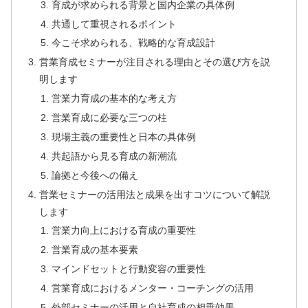
育成が求められる背景と国内企業の具体例
共通して重視されるポイント
今こそ求められる、戦略的な育成設計
営業育成セミナーが注目される理由とその選び方を説
明します
営業力育成の基本的な考え方
営業育成に必要な三つの柱
現場主義の重要性と日本の具体例
共起語から見る育成の新潮流
論拠と今後への備え
営業セミナーの活用法と成果を出すコツについて解説
します
営業力向上における育成の重要性
営業育成の基本要素
マインドセットと行動変容の重要性
営業育成におけるメンター・コーチングの活用
外部セミナーの活用と自社育成の相乗効果