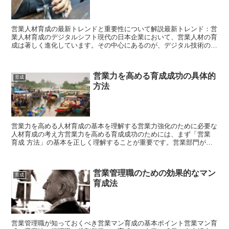
営業人材育成の最新トレンドと重要性について解説最新トレンド：営
業人材育成のデジタルシフト現代の日本企業において、営業人材の育
成は著しく進化しています。その中心にあるのが、デジタル技術の積
極的な導入です。営業 DX（デジタルトランスフォーメー...
営業力を高める育成成功の具体的
育成
方法
営業力を高める人材育成の基本を理解する営業力強化のために必要な
人材育成の考え方営業力を高める育成成功のためには、まず「営業
育成 方法」の基本を正しく理解することが重要です。営業部門が抱
える課題として、単なる商品知識の伝達やロープレだけでは...
営業管理職のための効果的なマン
育成
育成法
営業管理職が知っておくべき営業マン育成の基本ポイント営業マン育