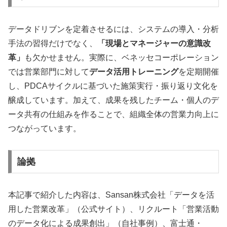
データドリブンを定着させるには、システムの導入・分析
手法の習得だけでなく、
「現場とマネージャーの意識改
革」
も欠かせません。実際に、ベネッセコーポレーション
では営業部門に対して
データ活用トレーニング
を定期開催
し、PDCAサイクルに基づいた施策実行・振り返り文化を
醸成しています。加えて、成果を残したチーム・個人のデ
ータ共有の仕組みを作ることで、組織全体の営業力向上に
つながっています。
論拠
本記事で紹介した内容は、Sansan株式会社「データを活
用した営業改革」（公式サイト）、リクルート「営業活動
のデータ化による成果創出」（自社事例）、富士通・