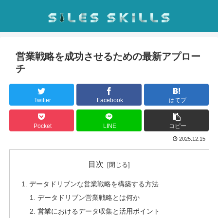
営業戦略を成功させるための最新アプロー
チ
Twitter
Facebook
はてブ
Pocket
LINE
コピー
2025.12.15
目次
データドリブンな営業戦略を構築する方法
データドリブン営業戦略とは何か
営業におけるデータ収集と活用ポイント