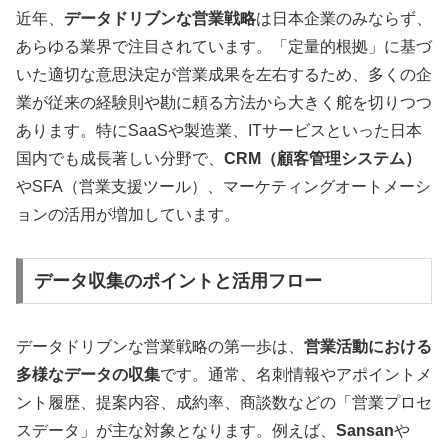
近年、
データドリブンな営業戦略
は日本企業のみならず、
あらゆる業界で注目されています。「定量的根拠」に基づ
いた適切な意思決定が営業成果を左右するため、多くの企
業が従来の経験則や勘に頼る方法から大きく舵を切りつつ
あります。特にSaaSや製造業、ITサービスといった日本
国内でも成長著しい分野で、
CRM（顧客管理システム）
やSFA（営業支援ツール）、マーケティングオートメーシ
ョンの活用が増加しています。
データ収集のポイントと活用フロー
データドリブンな営業戦略の第一歩は、
営業活動における
多様なデータの収集
です。通常、名刺情報やアポイントメ
ント履歴、提案内容、成約率、商談数などの「営業プロセ
スデータ」が主な対象となります。例えば、
Sansan
や