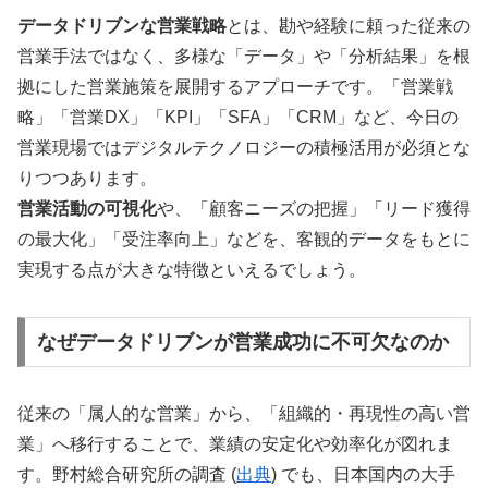
データドリブンな営業戦略
とは、勘や経験に頼った従来の
営業手法ではなく、多様な「データ」や「分析結果」を根
拠にした営業施策を展開するアプローチです。「営業戦
略」「営業DX」「KPI」「SFA」「CRM」など、今日の
営業現場ではデジタルテクノロジーの積極活用が必須とな
りつつあります。
営業活動の可視化
や、「顧客ニーズの把握」「リード獲得
の最大化」「受注率向上」などを、客観的データをもとに
実現する点が大きな特徴といえるでしょう。
なぜデータドリブンが営業成功に不可欠なのか
従来の「属人的な営業」から、「組織的・再現性の高い営
業」へ移行することで、業績の安定化や効率化が図れま
す。野村総合研究所の調査 (
出典
) でも、日本国内の大手