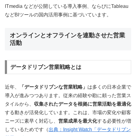
ITmedia などが公開している導入事例、ならびにTableau
などBIツールの国内活用事例に基づいています。
オンラインとオフラインを連動させた営業
活動
データドリブン営業戦略とは
近年、
「データドリブンな営業戦略」
は多くの日本企業で
導入が進みつつあります。従来の経験や勘に頼った営業ス
タイルから、
収集されたデータを根拠に営業活動を最適化
する動きが活発化しています。これは、市場の変化や顧客
ニーズに素早く対応し、
営業成果を最大化
する必要性が増
しているためです（
出典：Insight Watch「データドリブン