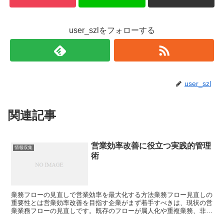
user_szlをフォローする
user_szl
関連記事
営業効率改善に役立つ実践的管理
情報収集
術
業務フローの見直しで営業効率を最大化する方法業務フロー見直しの
重要性とは営業効率改善を目指す企業がまず着手すべきは、現状の営
業業務フローの見直しです。既存のフローが属人化や重複業務、非効
率なプロセスによって機会損失を招いている場合が多く、適...