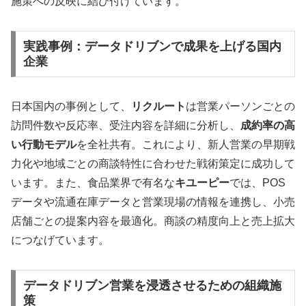
施策への反映に結び付けています。
実践事例：データドリブンで成果を上げる国内
企業
日本国内の事例として、
リクルート
は営業パーソンごとの
訪問件数や反応率、受注内容を詳細に分析し、
成約率の高
い行動モデル
を全社共有。これにより、新人営業の早期戦
力化や地域ごとの商談特性に合わせた戦術策定に成功して
います。また、食品業界で有名な
キユーピー
では、POS
データや流通在庫データと営業現場の情報を連携し、小売
店舗ごとの提案内容を最適化。商談の精度向上と売上拡大
につなげています。
データドリブン営業を浸透させるための組織施
策