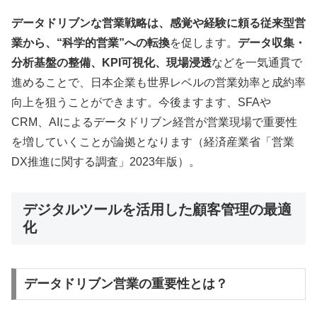
データドリブンな営業戦略は、感覚や経験に頼る従来型営
業から、“科学的営業”への転換
を促します。
データ収集・
分析基盤の整備、KPI可視化、現場浸透
などを一気通貫で
進めることで、日本企業も世界レベルの営業効率と成約率
向上を狙うことができます。今後ますます、SFAや
CRM、AIによるデータドリブン経営が営業現場で重要性
を増していくことが論拠となります（経済産業省「営業
DX推進に関する調査」2023年版）。
デジタルツールを活用した顧客管理の最適
化
データドリブン営業の重要性とは？