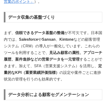
営業のポイント」
）。
データ収集の基盤づくり
まず、
信頼できるデータ基盤の整備
が不可欠です。日本国
内では、
Salesforce
や
Sansan
、
Kintone
などの顧客管理
システム（CRM）の導入が一般化しています。これらの
ツールを利用することで、
見込み顧客の属性、アプローチ
履歴、案件進捗などの営業データを一元管理
することがで
きます。加えて、SFA（営業支援システム）を活用し、
定
量的なKPI（重要業績評価指標）
の設定や案件ごとに進捗
状況の管理を行うのも効果的です。
データ分析による顧客セグメンテーション