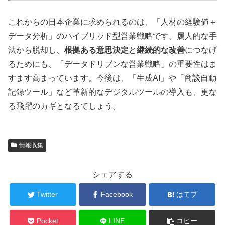
これからの日本企業に求められるのは、「人材の経験値＋
データ分析」のハイブリッド型営業戦略です。属人的な手
法から脱却し、
根拠ある意思決定
と
継続的な改善
につなげ
るためにも、「データドリブンな営業戦略」の重要性はま
すます高まっています。今後は、「生成AI」や「商談自動
記録ツール」など革新的なデジタルツールの導入も、更な
る飛躍のカギとなるでしょう。
情報収集
シェアする
Twitter
Facebook
はてブ
Pocket
LINE
コピー