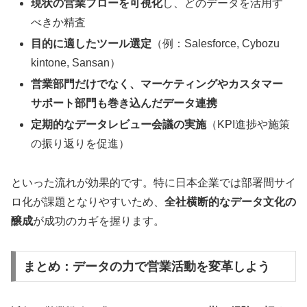
現状の営業フローを可視化
し、どのデータを活用す
べきか精査
目的に適したツール選定
（例：Salesforce, Cybozu
kintone, Sansan）
営業部門だけでなく、マーケティングやカスタマー
サポート部門も巻き込んだデータ連携
定期的なデータレビュー会議の実施
（KPI進捗や施策
の振り返りを促進）
といった流れが効果的です。特に日本企業では部署間サイ
ロ化が課題となりやすいため、
全社横断的なデータ文化の
醸成
が成功のカギを握ります。
まとめ：データの力で営業活動を変革しよう