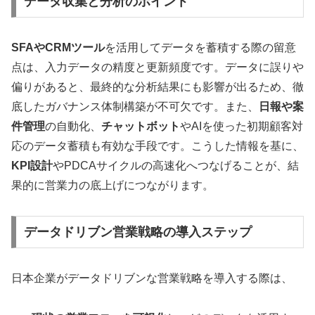
データ収集と分析のポイント
SFAやCRMツール
を活用してデータを蓄積する際の留意
点は、入力データの精度と更新頻度です。データに誤りや
偏りがあると、最終的な分析結果にも影響が出るため、徹
底したガバナンス体制構築が不可欠です。また、
日報や案
件管理
の自動化、
チャットボット
やAIを使った初期顧客対
応のデータ蓄積も有効な手段です。こうした情報を基に、
KPI設計
やPDCAサイクルの高速化へつなげることが、結
果的に営業力の底上げにつながります。
データドリブン営業戦略の導入ステップ
日本企業がデータドリブンな営業戦略を導入する際は、