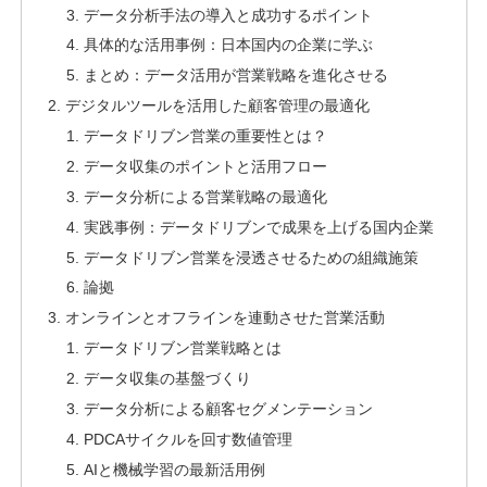
データ分析手法の導入と成功するポイント
具体的な活用事例：日本国内の企業に学ぶ
まとめ：データ活用が営業戦略を進化させる
デジタルツールを活用した顧客管理の最適化
データドリブン営業の重要性とは？
データ収集のポイントと活用フロー
データ分析による営業戦略の最適化
実践事例：データドリブンで成果を上げる国内企業
データドリブン営業を浸透させるための組織施策
論拠
オンラインとオフラインを連動させた営業活動
データドリブン営業戦略とは
データ収集の基盤づくり
データ分析による顧客セグメンテーション
PDCAサイクルを回す数値管理
AIと機械学習の最新活用例