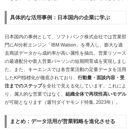
具体的な活用事例：日本国内の企業に学ぶ
日本国内の事例として、ソフトバンク株式会社では営業部
門にAI分析エンジン「IBM Watson」を導入し、膨大な過
去商談データから成約率が高い属性を抽出。営業リソース
の最適配分や新人営業パーソンの短期間育成を実現しまし
た。また、キーエンスでは各営業活動の定量データを活用
したKPI指標化が徹底されており、
行動量・面談内容・受
注までのステップ
を全社で見える化しています。これによ
り、属人的な営業ではなく、
組織全体で再現性高いモデル
が可能となります（週刊ダイヤモンド特集, 2023年）。
まとめ：データ活用が営業戦略を進化させる