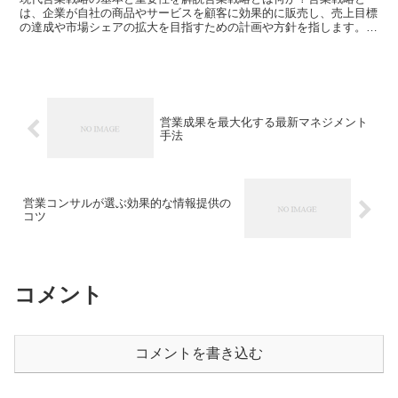
は、企業が自社の商品やサービスを顧客に効果的に販売し、売上目標
の達成や市場シェアの拡大を目指すための計画や方針を指します。特
に、近年は市場環境や顧客ニーズの変化が激しく、時代に合っ...
営業成果を最大化する最新マネジメント
手法
営業コンサルが選ぶ効果的な情報提供の
コツ
コメント
コメントを書き込む