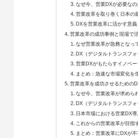
なぜ今、営業DXが必要なの
営業改革を取り巻く日本の
DXを営業改革に活かす意義
営業改革の成功事例と現場で
なぜ営業改革が急務となっ
DX（デジタルトランスフ
営業DXがもたらすイノベ
まとめ：急速な市場変化を
営業改革を成功させるためのD
なぜ今、営業改革が求めら
DX（デジタルトランスフ
日本市場における営業DX
これからの営業改革が目指
まとめ：営業改革にDXが不