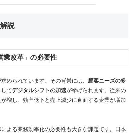
を解説
営業改革」の必要性
が求められています。その背景には、
顧客ニーズの多
そして
デジタルシフトの加速
が挙げられます。従来の
度が増し、効率低下と売上減少に直面する企業が増加
革
による業務効率化の必要性も大きな課題です。日本