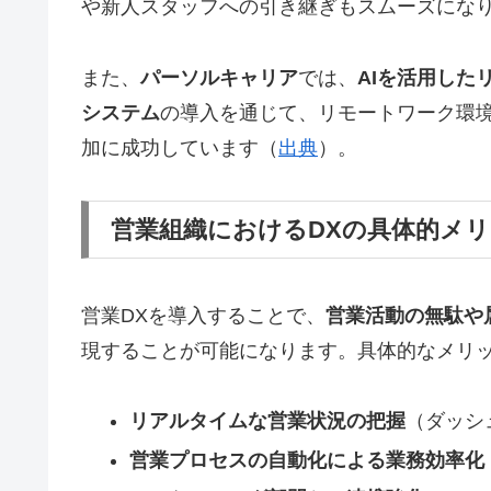
や新人スタッフへの引き継ぎもスムーズにな
また、
パーソルキャリア
では、
AIを活用した
システム
の導入を通じて、リモートワーク環境
加に成功しています（
出典
）。
営業組織におけるDXの具体的メ
営業DXを導入することで、
営業活動の無駄や
現することが可能になります。具体的なメリ
リアルタイムな営業状況の把握
（ダッシ
営業プロセスの自動化による業務効率化