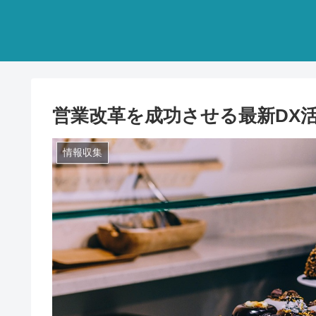
営業改革を成功させる最新DX
情報収集