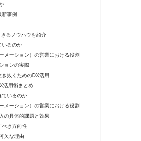
か
最新事例
活きるノウハウを紹介
ているのか
ォーメーション）の営業における役割
ーションの実際
生き抜くためのDX活用
X活用術まとめ
れているのか
ォーメーション）の営業における役割
導入の具体的課題と効果
すべき方向性
可欠な理由