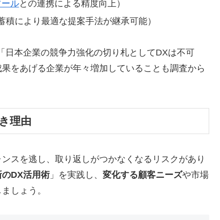
ツール
との連携による精度向上）
蓄積により最適な提案手法が継承可能）
「日本企業の競争力強化の切り札としてDXは不可
成果をあげる企業が年々増加していることも調査から
き理由
ャンスを逃し、取り返しがつかなくなるリスクがあり
新のDX活用術
」を実践し、
変化する顧客ニーズ
や市場
しましょう。