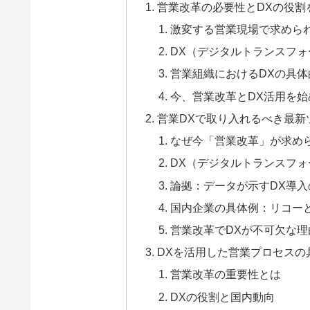
営業改革の必要性とDXの役割
激変する営業現場で求めら
DX（デジタルトランスフ
営業組織におけるDXの具体
今、営業改革とDX活用を
営業DXで取り入れるべき最新
なぜ今「営業改革」が求め
DX（デジタルトランスフ
論拠：データが示すDX導入
国内企業の具体例：リコー
営業改革でDXが不可欠な理
DXを活用した営業プロセスの
営業改革の重要性とは
DXの役割と国内動向