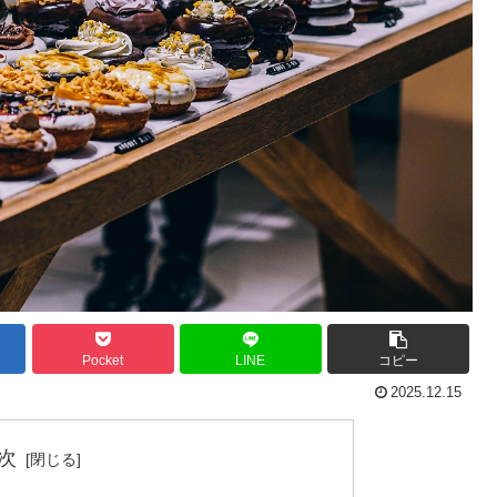
Pocket
LINE
コピー
2025.12.15
次