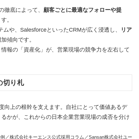
」の徹底によって、
顧客ごとに最適なフォローや提
ます。
ムや、SalesforceといったCRMが広く浸透し、
リア
増加傾向です。
。情報の「資産化」が、営業現場の競争力を左右して
の切り札
度向上の根幹を支えます。自社にとって価値あるデ
きるかが、これからの日本企業営業現場の成否を分け
／株式会社キーエンス公式採用コラム／Sansan株式会社ユー