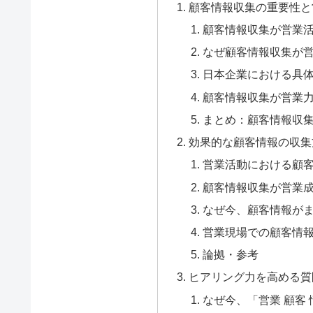
顧客情報収集の重要性と
顧客情報収集が営業
なぜ顧客情報収集が
日本企業における具
顧客情報収集が営業
まとめ：顧客情報収
効果的な顧客情報の収集
営業活動における顧
顧客情報収集が営業
なぜ今、顧客情報が
営業現場での顧客情
論拠・参考
ヒアリング力を高める質
なぜ今、「営業 顧客