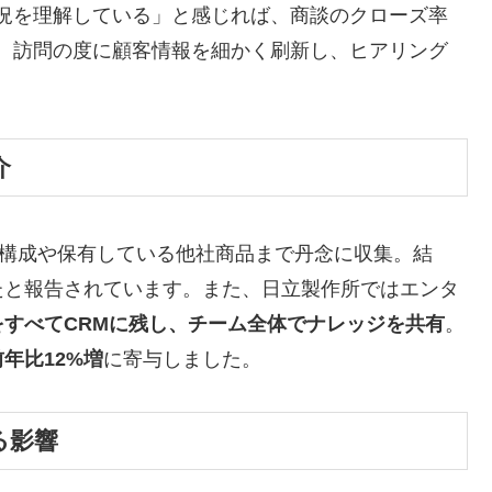
況を理解している」と感じれば、商談のクローズ率
、訪問の度に顧客情報を細かく刷新し、ヒアリング
介
族構成や保有している他社商品まで丹念に収集。結
たと報告されています。また、日立製作所ではエンタ
すべてCRMに残し、チーム全体でナレッジを共有
。
年比12%増
に寄与しました。
る影響