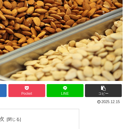
Pocket
LINE
コピー
2025.12.15
次