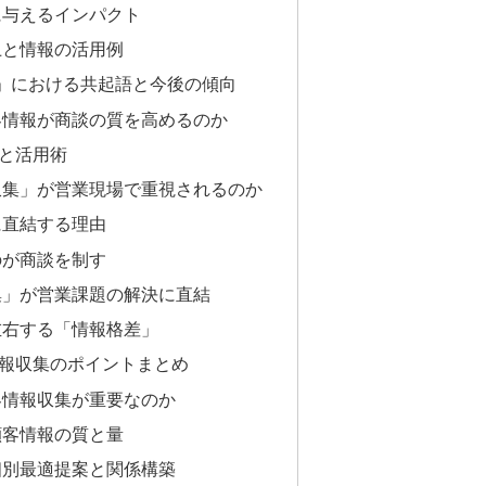
に与えるインパクト
上と情報の活用例
集」における共起語と今後の傾向
客情報が商談の質を高めるのか
と活用術
収集」が営業現場で重視されるのか
に直結する理由
のが商談を制す
集」が営業課題の解決に直結
左右する「情報格差」
報収集のポイントまとめ
客情報収集が重要なのか
顧客情報の質と量
個別最適提案と関係構築