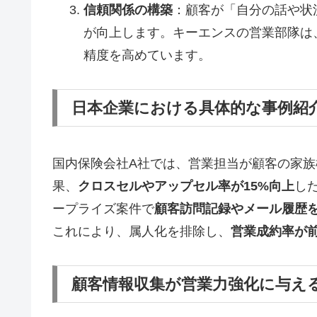
信頼関係の構築
：顧客が「自分の話や状
が向上します。キーエンスの営業部隊は
精度を高めています。
日本企業における具体的な事例紹
国内保険会社A社では、営業担当が顧客の家
果、
クロスセルやアップセル率が15%向上
し
ープライズ案件で
顧客訪問記録やメール履歴を
これにより、属人化を排除し、
営業成約率が前
顧客情報収集が営業力強化に与え