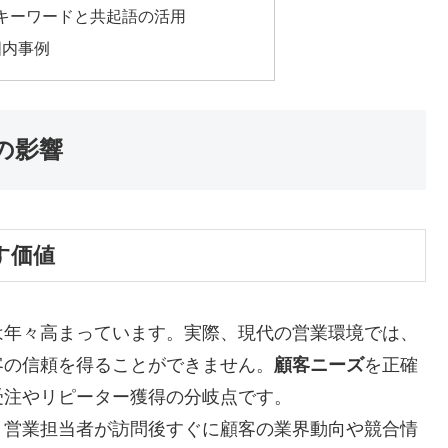
のキーワードと共起語の活用
国内事例
の影響
す価値
は年々高まっています。実際、現代の営業環境では、
客の信頼を得ることができません。
顧客ニーズ
を正確
受注やリピーター獲得の分岐点です。
、営業担当者が訪問後すぐに顧客の業界動向や競合情