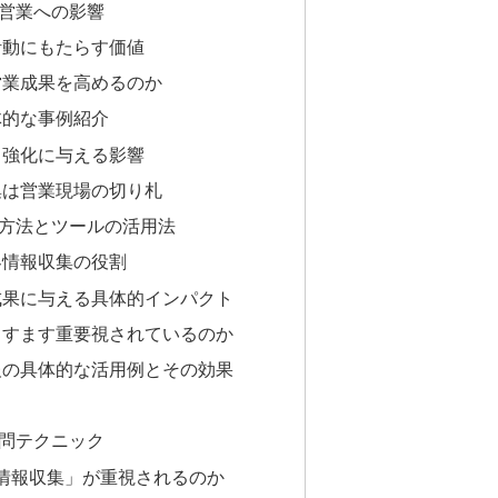
営業への影響
活動にもたらす価値
営業成果を高めるのか
体的な事例紹介
力強化に与える影響
集は営業現場の切り札
方法とツールの活用法
客情報収集の役割
成果に与える具体的インパクト
ますます重要視されているのか
報の具体的な活用例とその効果
問テクニック
 情報収集」が重視されるのか