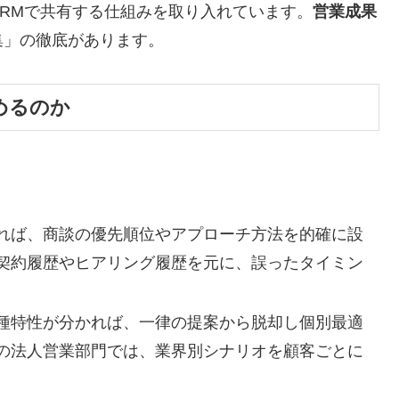
RMで共有する仕組みを取り入れています。
営業成果
集」の徹底があります。
めるのか
れば、商談の優先順位やアプローチ方法を的確に設
契約履歴やヒアリング履歴を元に、誤ったタイミン
種特性が分かれば、一律の提案から脱却し個別最適
の法人営業部門では、業界別シナリオを顧客ごとに