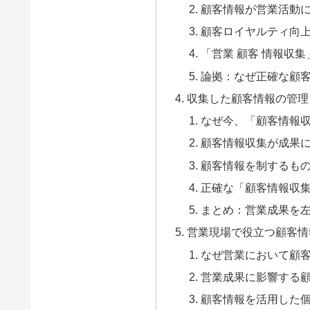
顧客情報が営業活動
顧客ロイヤルティ向
「営業 顧客 情報収
論拠：なぜ正確な顧
収集した顧客情報の管理
なぜ今、「顧客情報
顧客情報収集が成果
顧客情報を制するも
正確な「顧客情報収
まとめ：営業成果を
営業現場で役立つ顧客情
なぜ営業において顧
営業成果に影響する
顧客情報を活用した