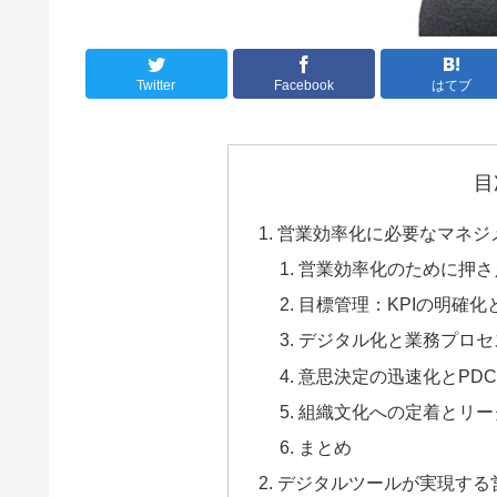
Twitter
Facebook
はてブ
目
営業効率化に必要なマネジ
営業効率化のために押さ
目標管理：KPIの明確化
デジタル化と業務プロセ
意思決定の迅速化とPD
組織文化への定着とリー
まとめ
デジタルツールが実現する