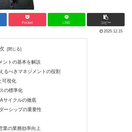
Pocket
LINE
コピー
2025.12.15
次
メントの基本を解説
えるべきマネジメントの役割
と可視化
スの標準化
CAサイクルの徹底
ダーシップの重要性
営業の業務効率向上