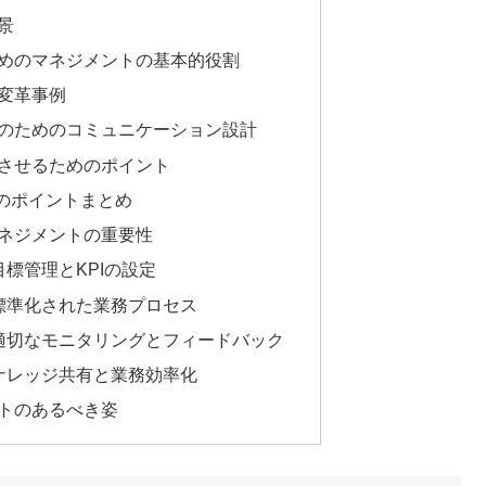
景
めのマネジメントの基本的役割
変革事例
のためのコミュニケーション設計
させるためのポイント
のポイントまとめ
ネジメントの重要性
標管理とKPIの設定
標準化された業務プロセス
適切なモニタリングとフィードバック
ナレッジ共有と業務効率化
トのあるべき姿