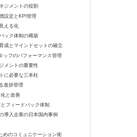
ネジメントの役割
標設定とKPI管理
見える化
バック体制の構築
育成とマインドセットの確立
タッフのパフォーマンス管理
ジメントの重要性
トに必要な三本柱
よる進捗管理
準化と改善
管理とフィードバック体制
の導入企業の日本国内事例
ためのコミュニケーション術