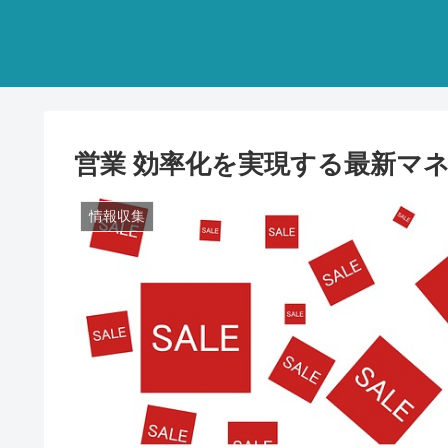
営業 効率化を実現する最新マ
情報収集