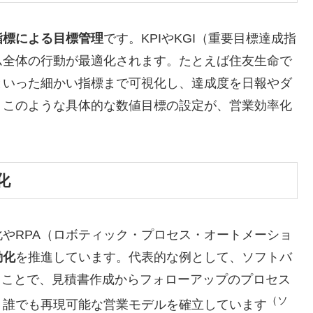
指標による目標管理
です。KPIやKGI（重要目標達成指
ム全体の行動が最適化されます。たとえば住友生命で
といった細かい指標まで可視化し、達成度を日報やダ
。このような具体的な数値目標の設定が、営業効率化
化
やRPA（ロボティック・プロセス・オートメーショ
動化
を推進しています。代表的な例として、ソフトバ
ることで、見積書作成からフォローアップのプロセス
（ソ
、誰でも再現可能な営業モデルを確立しています