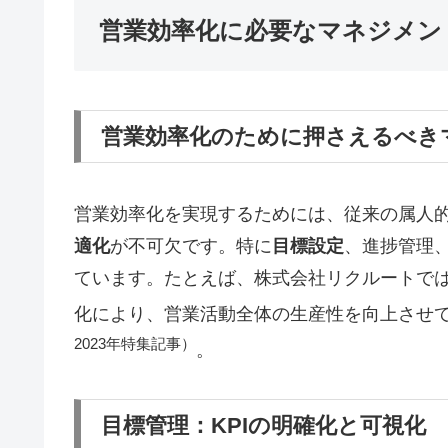
営業効率化に必要なマネジメン
営業効率化のために押さえるべき
営業効率化を実現するためには、従来の属人
適化
が不可欠です。特に
目標設定
、進捗管理
ています。たとえば、株式会社リクルートでは
化により、営業活動全体の生産性を向上させ
2023年特集記事）
。
目標管理：KPIの明確化と可視化