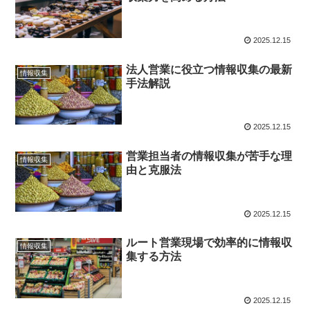
2025.12.15
法人営業に役立つ情報収集の最新
情報収集
手法解説
2025.12.15
営業担当者の情報収集が苦手な理
情報収集
由と克服法
2025.12.15
ルート営業現場で効率的に情報収
情報収集
集する方法
2025.12.15