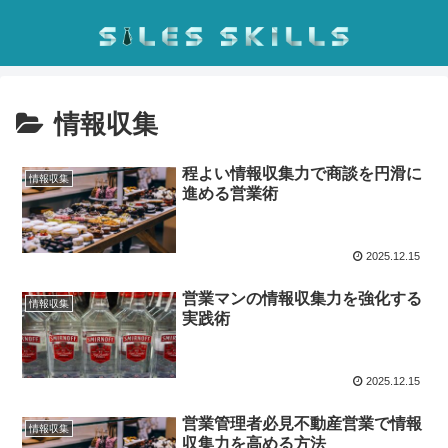
情報収集
程よい情報収集力で商談を円滑に
情報収集
進める営業術
2025.12.15
営業マンの情報収集力を強化する
情報収集
実践術
2025.12.15
営業管理者必見不動産営業で情報
情報収集
収集力を高める方法