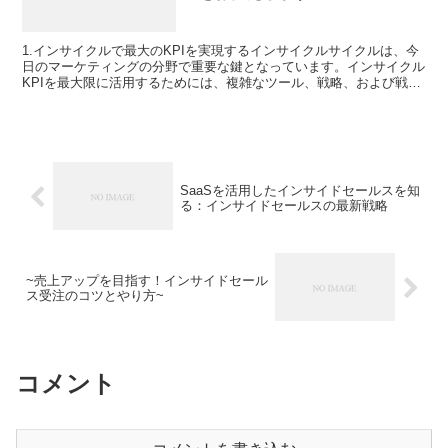
1.インサイクルで最大のKPIを実現するインサイクルサイクルは、今
日のマーケティングの分野で重要な鍵となっています。インサイクル
KPIを最大限に活用するためには、複雑なツール、戦略、および戦略
を活用して最良の結果を達成するための確実な方法が...
SaaSを活用したインサイドセールスを知
る：インサイドセールスの最新戦略
~売上アップを目指す！インサイドセール
ス受注のコツとやり方~
コメント