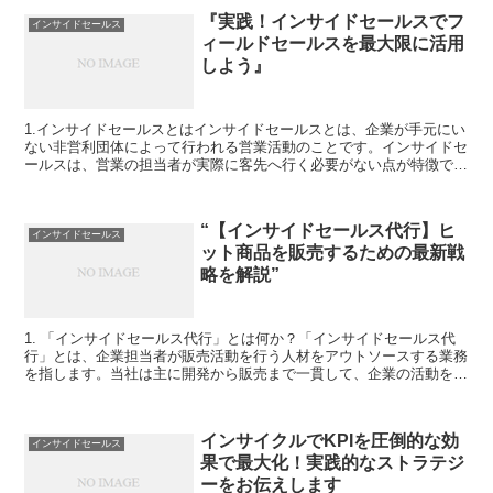
『実践！インサイドセールスでフ
インサイドセールス
ィールドセールスを最大限に活用
しよう』
1.インサイドセールスとはインサイドセールスとは、企業が手元にい
ない非営利団体によって行われる営業活動のことです。インサイドセ
ールスは、営業の担当者が実際に客先へ行く必要がない点が特徴であ
り、情報収集や資料作成などの仕事を行うことでビジネス...
“【インサイドセールス代行】ヒ
インサイドセールス
ット商品を販売するための最新戦
略を解説”
1. 「インサイドセールス代行」とは何か？「インサイドセールス代
行」とは、企業担当者が販売活動を行う人材をアウトソースする業務
を指します。当社は主に開発から販売まで一貫して、企業の活動をサ
ポートします。私たちは、お客様の業務を柔軟な形で行っ...
インサイクルでKPIを圧倒的な効
インサイドセールス
果で最大化！実践的なストラテジ
ーをお伝えします