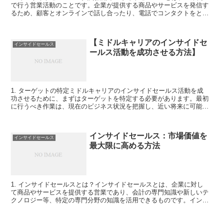
で行う営業活動のことです。企業が提供する商品やサービスを発信す
るため、顧客とオンラインで話し合ったり、電話でコンタクトをとっ
たり、メールを使って情報を交換したり、イベントを開催...
【ミドルキャリアのインサイドセ
インサイドセールス
ールス活動を成功させる方法】
1. ターゲットの特定ミドルキャリアのインサイドセールス活動を成
功させるために、まずはターゲットを特定する必要があります。最初
に行うべき作業は、現在のビジネス状況を把握し、近い将来に可能な
限り高い売上を得るためのターゲットを見つけることです...
インサイドセールス：市場価値を
インサイドセールス
最大限に高める方法
1. インサイドセールスとは？インサイドセールスとは、企業に対し
て商品やサービスを提供する営業であり、会計の専門知識や新しいテ
クノロジー等、特定の専門分野の知識を活用できるものです。インサ
イドセールスでは、新しいサービス提供や新たに開発され...