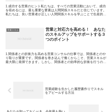
1.成功する営業のヒント私たちは、すべての営業活動において、成功
を収めるには、最も重要な要素は人間関係スキルだと信じています。
私たちは、良い営業者が正しい人間関係スキルを学ぶことで生産的な
営業活動を行うことをサポートするため、以下のヒントを...
営業と対応力を高める！ あなた
営業スキル
のスキルアップをサポートする３
つのポイント
1.関係者との折衝力を高める営業コンサルの仕事では、関係者とのや
り取りが重要です。関係者を巻き込んで働くからこそ、営業スキルが
最大限に発揮できます。しかし、関係者との効率的な折衝を行うのは
難しいもの。なぜなら、関係者が異なる背景や価値観を持...
営業経験を生かした履歴書作りでスキル
をアピールする方法
あなたが知っておくべき、今年最も熱い