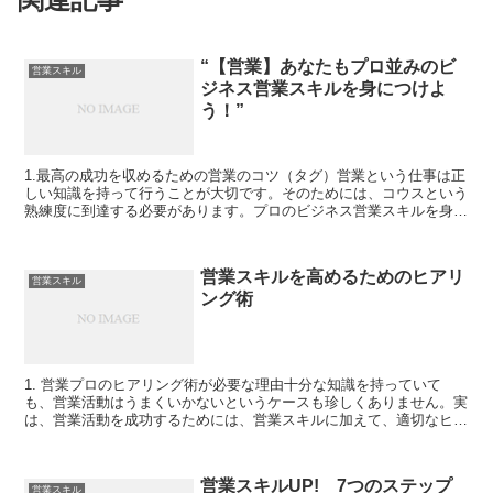
“【営業】あなたもプロ並みのビ
営業スキル
ジネス営業スキルを身につけよ
う！”
1.最高の成功を収めるための営業のコツ（タグ）営業という仕事は正
しい知識を持って行うことが大切です。そのためには、コウスという
熟練度に到達する必要があります。プロのビジネス営業スキルを身に
つけるためには、まずは最高の成功を収めるための営業の...
営業スキルを高めるためのヒアリ
営業スキル
ング術
1. 営業プロのヒアリング術が必要な理由十分な知識を持っていて
も、営業活動はうまくいかないというケースも珍しくありません。実
は、営業活動を成功するためには、営業スキルに加えて、適切なヒア
リング術が重要な要素となっています。営業プロのヒアリン...
営業スキルUP! 7つのステップ
営業スキル