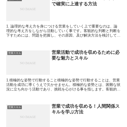
で確実に上達する方法
1. 論理的な考え方を身につける営業をしていく上で重要なのは、論
理的な考え方をしながら活動していく事です。客観的な判断と判断を
下すためには、問題を把握し、その原因、及び解決方法を検討して行
きたいところです。また、営業活動をする上では事前の情...
営業活動で成功を収めるために必
営業スキル
要な魅力とスキル
1.積極的な姿勢で行動すること積極的な姿勢で行動することは、営業
活動を成功に導くうえで欠かせません。積極的な姿勢とは、困難な状
況に立ち向かう活動であり、挑戦を心がける事を指します。客観的に
なり、何かを行う前にはきちんとした分析をし、積極的な...
営業で成功を収める！人間関係ス
営業スキル
キルを学ぶ方法