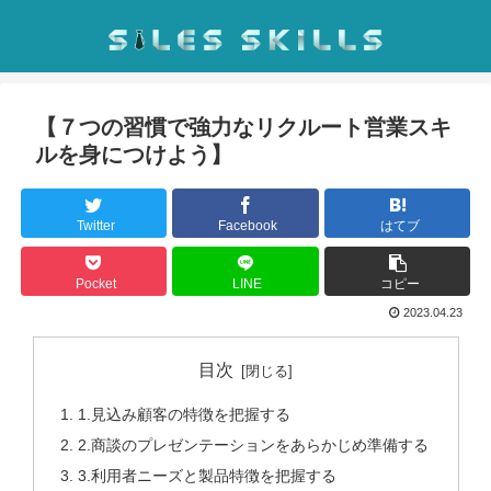
【７つの習慣で強力なリクルート営業スキ
ルを身につけよう】
Twitter
Facebook
はてブ
Pocket
LINE
コピー
2023.04.23
目次
1.見込み顧客の特徴を把握する
2.商談のプレゼンテーションをあらかじめ準備する
3.利用者ニーズと製品特徴を把握する