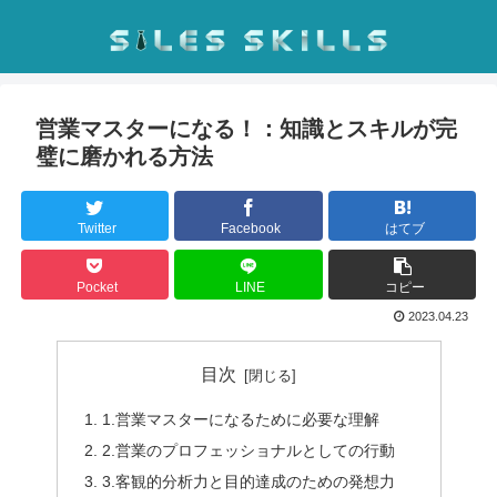
営業マスターになる！：知識とスキルが完
璧に磨かれる方法
Twitter
Facebook
はてブ
Pocket
LINE
コピー
2023.04.23
目次
1.営業マスターになるために必要な理解
2.営業のプロフェッショナルとしての行動
3.客観的分析力と目的達成のための発想力