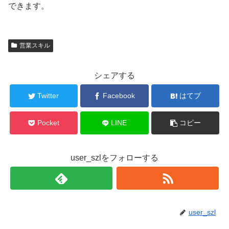
できます。
営業スキル
シェアする
Twitter
Facebook
はてブ
Pocket
LINE
コピー
user_szlをフォローする
user_szl