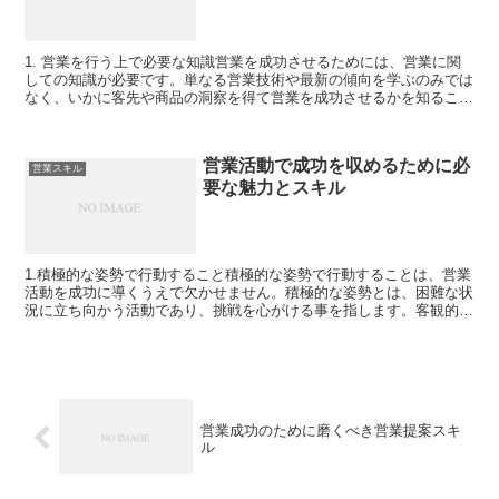
1. 営業を行う上で必要な知識営業を成功させるためには、営業に関
しての知識が必要です。単なる営業技術や最新の傾向を学ぶのみでは
なく、いかに客先や商品の洞察を得て営業を成功させるかを知ること
が大切です。また、購買決定者、購買者、価格設定者など...
営業活動で成功を収めるために必
営業スキル
要な魅力とスキル
1.積極的な姿勢で行動すること積極的な姿勢で行動することは、営業
活動を成功に導くうえで欠かせません。積極的な姿勢とは、困難な状
況に立ち向かう活動であり、挑戦を心がける事を指します。客観的に
なり、何かを行う前にはきちんとした分析をし、積極的な...
営業成功のために磨くべき営業提案スキ
ル