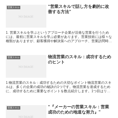
“営業スキルで話し方を劇的に改
営業スキル
善する方法”
1. 営業スキルを学ぶというアプローチ企業が活発な営業を行うため
には、最初に営業スキルを学ぶ必要があります。営業技術には様々な
種類がありますが、顧客獲得や解決策へのアプローチ、営業訪問時の
ディスカッションマネジメントなど、営業スキルを学ぶこ...
物流営業のスキル：成功するため
営業スキル
のヒント
1.物流営業のスキル：成功するための大切なポイント物流営業のスキ
ルは、多くの企業の成功の秘訣の1つです。物流営業を達成するため
に、成功するために重要なポイントを数点紹介します。1つ目はリス
ク対策です。物流営業を成功に導くためには、リスクとな...
“『メーカーの営業スキル：営業
営業スキル
成功のための地道な努力』”