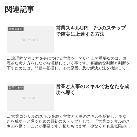
関連記事
営業スキルUP! 7つのステップ
営業スキル
で確実に上達する方法
1. 論理的な考え方を身につける営業をしていく上で重要なのは、論
理的な考え方をしながら活動していく事です。客観的な判断と判断を
下すためには、問題を把握し、その原因、及び解決方法を検討して行
きたいところです。また、営業活動をする上では事前の情...
営業と人事のスキルであなたを成
営業スキル
功へ導く
1. 営業コンサルのスキルを磨く営業と人事のスキルを駆使し、あな
たを成功へと導くための最初のステップとして、「営業コンサルのス
キルを磨く」ことが重要です。私たちはまず、少なくとも最低限の基
礎知識を持っている必要があります。顧客との関係を築く...