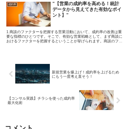
“【営業の成約率を高める！統計
成約率
データから見えてきた有効なポイ
ント】”
1.商談のファクターを把握する営業活動において、成約率の改善は重
要な指標のひとつです。そこで、有効な営業戦略として、まず商談に
おけるファクターを把握するということが挙げられます。商談のファ
クターとは、商談する人に与える影響を表したもので、提...
新規営業を爆上げ！成約率を上げるため
にもう一度考え直そう！
【コンサル実践】チラシを使った成約率
最大化術
コメント