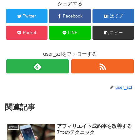
シェアする
Twitter
Facebook
はてブ
Pocket
LINE
コピー
user_szlをフォローする
user_szl
関連記事
アフィリエイト成約率を改善する
成約率
7つのテクニック