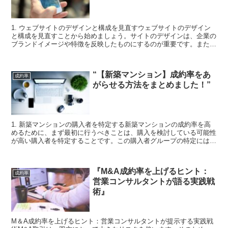
1. ウェブサイトのデザインと構成を見直すウェブサイトのデザイン
と構成を見直すことから始めましょう。サイトのデザインは、企業の
ブランドイメージや特徴を反映したものにするのが重要です。また、
ナビゲーションやコンテンツの決定を行う際は、目的に沿...
“【新築マンション】成約率をあ
成約率
がらせる方法をまとめました！”
1. 新築マンションの購入者を特定する新築マンションの成約率を高
めるために、まず最初に行うべきことは、購入を検討している可能性
が高い購入者を特定することです。この購入者グループの特定には、
マーケティングツールを活用して、ハウス huntの登...
『M&A成約率を上げるヒント：
成約率
営業コンサルタントが語る実践戦
術』
M＆A成約率を上げるヒント：営業コンサルタントが提示する実践戦