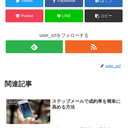
Twitter
Facebook
はてブ
Pocket
LINE
コピー
user_szlをフォローする
user_szl
関連記事
ステップメールで成約率を簡単に
成約率
高める方法