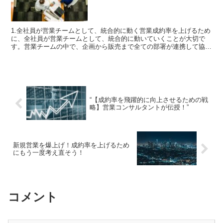
1.全社員が営業チームとして、統合的に動く営業成約率を上げるため
に、全社員が営業チームとして、統合的に動いていくことが大切で
す。営業チームの中で、企画から販売まで全ての部署が連携して協力
しなければ、営業成約率のUPは困難になります。統合的な...
“【成約率を飛躍的に向上させるための戦
略】営業コンサルタントが伝授！”
新規営業を爆上げ！成約率を上げるため
にもう一度考え直そう！
コメント