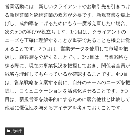
営業活動には、新しいクライアントやお取引先を引きつけ
る新規営業と継続営業の双方が必要です。新規営業を爆上
げし、成約率を上げるためにもう一度考え直したい場合、
次の5つの学びが役立ちます。1つ目は、クライアントの
ニーズを正確に理解することが重要であることを機会に覚
えることです。2つ目は、営業データを使用して市場を把
握し、顧客層を分析することです。3つ目は、営業戦略を
練る際に、現在の事業状況を把握しておき、関係者全員が
戦略を理解してもらっているか確認することです。4つ目
は、営業戦略を立案する前に、自分のチームのニーズを把
握し、コミュニケーションを活発化させることです。5つ
目は、新規営業を効果的にするために競合他社と比較して
他者に優位性を与えるアイデアを考えておくことです。
成約率