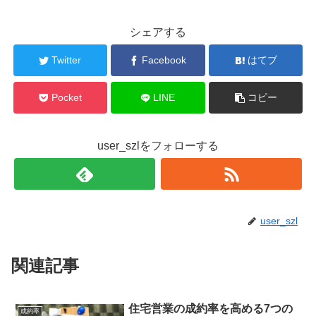
シェアする
Twitter
Facebook
はてブ
Pocket
LINE
コピー
user_szlをフォローする
user_szl
関連記事
住宅営業の成約率を高める7つの
成約率