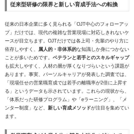
従来型研修の限界と新しい育成手法への転換
従来の日本企業に多く見られる「OJT中心のフォローアッ
プ」だけでは、現代の複雑な営業現場に対応しきれないケ
ースが目立ちます。OJTだけでは各上司・先輩のやり方に
依存しやすく、
属人的・非体系的
な知識しか身につかない
ことが多いためです。
ベテランと若手とのスキルギャップ
も拡大しやすく、人材の層が厚くなりづらいという課題が
あります。事実、パーソルキャリアが発表した調査では、
「現場任せの営業職育成では若手の離職率が2倍に上昇す
る」というデータも示されています。これらの現状から、
「体系だった研修プログラム」や「eラーニング」、「メ
ンター制度」など、
新しい育成メソッド
が注目を集めてい
ます。