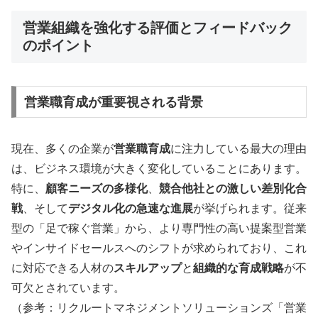
営業組織を強化する評価とフィードバック
のポイント
営業職育成が重要視される背景
現在、多くの企業が
営業職育成
に注力している最大の理由
は、ビジネス環境が大きく変化していることにあります。
特に、
顧客ニーズの多様化
、
競合他社との激しい差別化合
戦
、そして
デジタル化の急速な進展
が挙げられます。従来
型の「足で稼ぐ営業」から、より専門性の高い提案型営業
やインサイドセールスへのシフトが求められており、これ
に対応できる人材の
スキルアップ
と
組織的な育成戦略
が不
可欠とされています。
（参考：リクルートマネジメントソリューションズ「営業