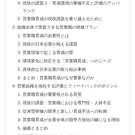
現状の課題３：育成環境の整備不足と評価のアンバ
ランス
営業職育成の現状課題を乗り越えるために
組織全体で実践できる営業職の研修プラン
営業職育成の必要性とは
現状の日本企業が抱える課題
営業現場で起こる育成の壁
環境変化に対応する「営業職育成」へのニーズ
具体的な日本企業の取り組み事例
まとめ：営業職育成がなぜ重要なのか
営業組織を強化する評価とフィードバックのポイント
営業職育成が重要視される背景
現状の課題：営業職における専門性・人材不足
従来型研修の限界と新しい育成手法への転換
営業職育成が企業全体の競争力強化の鍵になる理由
論拠とまとめ