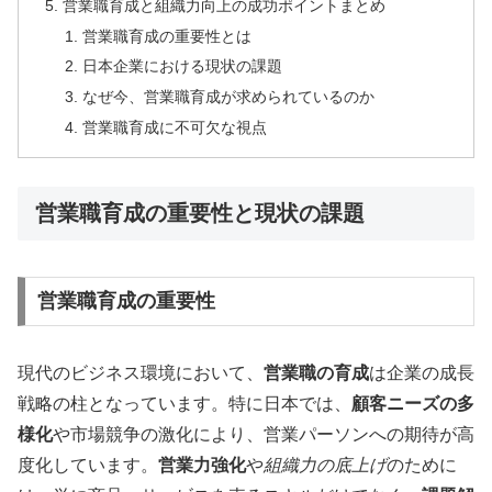
営業職育成と組織力向上の成功ポイントまとめ
営業職育成の重要性とは
日本企業における現状の課題
なぜ今、営業職育成が求められているのか
営業職育成に不可欠な視点
営業職育成の重要性と現状の課題
営業職育成の重要性
現代のビジネス環境において、
営業職の育成
は企業の成長
戦略の柱となっています。特に日本では、
顧客ニーズの多
様化
や市場競争の激化により、営業パーソンへの期待が高
度化しています。
営業力強化
や
組織力の底上げ
のために