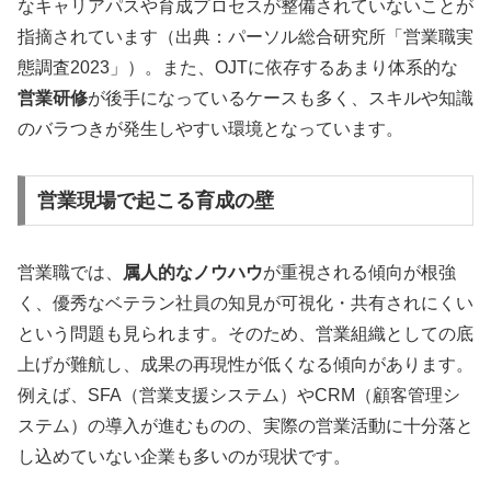
なキャリアパスや育成プロセスが整備されていないことが
指摘されています（出典：パーソル総合研究所「営業職実
態調査2023」）。また、OJTに依存するあまり体系的な
営業研修
が後手になっているケースも多く、スキルや知識
のバラつきが発生しやすい環境となっています。
営業現場で起こる育成の壁
営業職では、
属人的なノウハウ
が重視される傾向が根強
く、優秀なベテラン社員の知見が可視化・共有されにくい
という問題も見られます。そのため、営業組織としての底
上げが難航し、成果の再現性が低くなる傾向があります。
例えば、SFA（営業支援システム）やCRM（顧客管理シ
ステム）の導入が進むものの、実際の営業活動に十分落と
し込めていない企業も多いのが現状です。