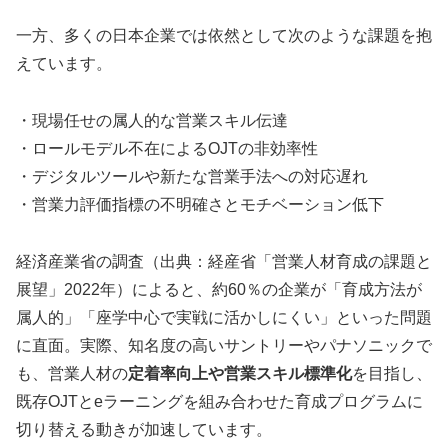
一方、多くの日本企業では依然として次のような課題を抱
えています。
・現場任せの属人的な営業スキル伝達
・ロールモデル不在によるOJTの非効率性
・デジタルツールや新たな営業手法への対応遅れ
・営業力評価指標の不明確さとモチベーション低下
経済産業省の調査（出典：経産省「営業人材育成の課題と
展望」2022年）によると、約60％の企業が「育成方法が
属人的」「座学中心で実戦に活かしにくい」といった問題
に直面。実際、知名度の高いサントリーやパナソニックで
も、営業人材の
定着率向上や営業スキル標準化
を目指し、
既存OJTとeラーニングを組み合わせた育成プログラムに
切り替える動きが加速しています。