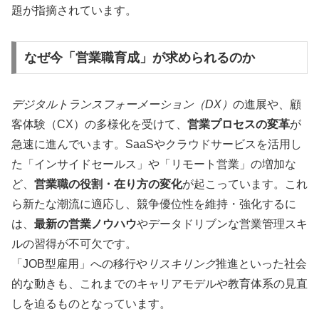
題が指摘されています。
なぜ今「営業職育成」が求められるのか
デジタルトランスフォーメーション（DX）
の進展や、顧
客体験（CX）の多様化を受けて、
営業プロセスの変革
が
急速に進んでいます。SaaSやクラウドサービスを活用し
た「インサイドセールス」や「リモート営業」の増加な
ど、
営業職の役割・在り方の変化
が起こっています。これ
ら新たな潮流に適応し、競争優位性を維持・強化するに
は、
最新の営業ノウハウ
やデータドリブンな営業管理スキ
ルの習得が不可欠です。
「JOB型雇用」への移行や
リスキリング
推進といった社会
的な動きも、これまでのキャリアモデルや教育体系の見直
しを迫るものとなっています。