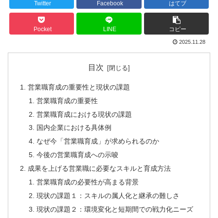
Twitter
Facebook
はてブ
Pocket
LINE
コピー
2025.11.28
目次
営業職育成の重要性と現状の課題
営業職育成の重要性
営業職育成における現状の課題
国内企業における具体例
なぜ今「営業職育成」が求められるのか
今後の営業職育成への示唆
成果を上げる営業職に必要なスキルと育成方法
営業職育成の必要性が高まる背景
現状の課題１：スキルの属人化と継承の難しさ
現状の課題２：環境変化と短期間での戦力化ニーズ