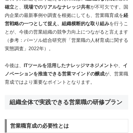
確立
と、
現場でのリアルなナレッジ共有
が不可欠です。国
内企業の最新事例や調査を根拠にしても、営業職育成を
経
営戦略の一つとして捉え、組織横断的な取り組み
を行うこ
とが、今後の営業組織の競争力向上につながると言えます
（参考：パーソル総合研究所「営業職の人材育成に関する
実態調査」2022年）。
今後は、
ITツールを活用したナレッジマネジメント
や、
イ
ノベーションを推進できる営業マインドの醸成
が、営業職
育成ではより重要なポイントとなります。
組織全体で実践できる営業職の研修プラン
営業職育成の必要性とは