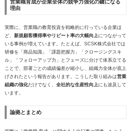
営業職育成が企業全体の競争力強化の鍵になる
理由
実際に、営業職の教育投資を戦略的に行っている企業ほ
ど、
新規顧客獲得率やリピート率の大幅向上
につながって
いる事例が増えています。たとえば、SCSK株式会社では
研修を「商品知識」「課題把握力」「クロージングスキ
ル」「フォローアップ力」とフェーズに分けて体系立てる
ことで、部署ごとの成績偏差が縮小し、組織力全体が底上
げされたという報告があります。こうした取り組みは
営業
組織の強化
だけでなく、
全社的な生産性向上
にも波及して
います。
論拠とまとめ