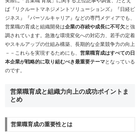
実際に「営業職 育成」に関する上位記事や調査、たとえ
ば『リクルートマネジメントソリューションズ』『日経ビ
ジネス』『パーソルキャリア』などの専門メディアでも、
営業職の育成と組織開発は
企業の存続や成長に不可欠
と強
調されています。急激な環境変化への対応力、若手の定着
やスキルアップの仕組み構築、長期的な企業競争力の向上
－－これらを実現するためにも、
営業職育成はすべての日
本企業が戦略的に取り組むべき最重要テーマ
となっている
のです。
営業職育成と組織力向上の成功ポイントま
とめ
営業職育成の重要性とは