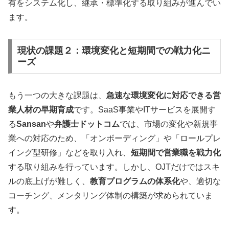
有をシステム化し、継承・標準化する取り組みが進んでい
ます。
現状の課題２：環境変化と短期間での戦力化ニ
ーズ
もう一つの大きな課題は、
急速な環境変化に対応できる営
業人材の早期育成
です。SaaS事業やITサービスを展開す
る
Sansan
や
弁護士ドットコム
では、市場の変化や新規事
業への対応のため、「オンボーディング」や「ロールプレ
イング型研修」などを取り入れ、
短期間で営業職を戦力化
する取り組みを行っています。しかし、OJTだけではスキ
ルの底上げが難しく、
教育プログラムの体系化
や、適切な
コーチング、メンタリング体制の構築が求められていま
す。