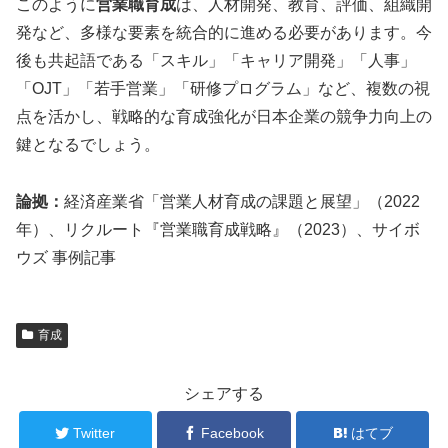
このように
営業職育成
は、人材開発、教育、評価、組織開
発など、多様な要素を統合的に進める必要があります。今
後も共起語である「スキル」「キャリア開発」「人事」
「OJT」「若手営業」「研修プログラム」など、複数の視
点を活かし、戦略的な育成強化が日本企業の競争力向上の
鍵となるでしょう。
論拠：
経済産業省「営業人材育成の課題と展望」（2022
年）、リクルート『営業職育成戦略』（2023）、サイボ
ウズ 事例記事
育成
シェアする
Twitter
Facebook
はてブ