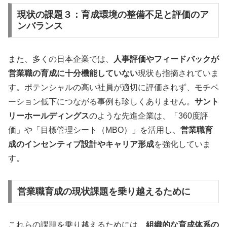
現状の課題３：育成環境の整備不足と評価のア
ンバランス
また、多くの日本企業では、
人事評価やフィードバックが
営業職の育成に十分機能していない
現状も指摘されていま
す。ポテンシャルの高い社員が適切に評価されず、モチベ
ーション低下につながる事例も珍しくありません。
サント
リーホールディングス
のような先進企業は、「360度評
価」や「目標管理シート（MBO）」を活用し、
営業職育
成のインセンティブ設計やキャリア形成
を強化していま
す。
営業職育成の現状課題を乗り越えるために
これらの課題を乗り越えるためには、
組織的な育成体系の