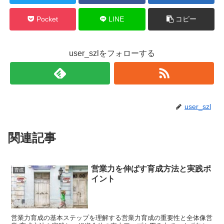
Pocket
LINE
コピー
user_szlをフォローする
user_szl
関連記事
営業力を伸ばす育成方法と実践ポ
育成
イント
営業力育成の基本ステップを理解する営業力育成の重要性と全体像営