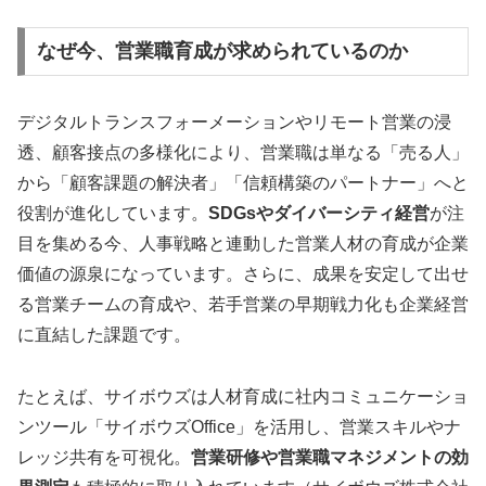
なぜ今、営業職育成が求められているのか
デジタルトランスフォーメーションやリモート営業の浸
透、顧客接点の多様化により、営業職は単なる「売る人」
から「顧客課題の解決者」「信頼構築のパートナー」へと
役割が進化しています。
SDGsやダイバーシティ経営
が注
目を集める今、人事戦略と連動した営業人材の育成が企業
価値の源泉になっています。さらに、成果を安定して出せ
る営業チームの育成や、若手営業の早期戦力化も企業経営
に直結した課題です。
たとえば、サイボウズは人材育成に社内コミュニケーショ
ンツール「サイボウズOffice」を活用し、営業スキルやナ
レッジ共有を可視化。
営業研修や営業職マネジメントの効