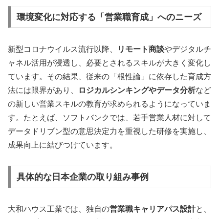
環境変化に対応する「営業職育成」へのニーズ
新型コロナウイルス流行以降、
リモート商談
やデジタルチ
ャネル活用が浸透し、必要とされるスキルが大きく変化し
ています。その結果、従来の「根性論」に依存した育成方
法には限界があり、
ロジカルシンキングやデータ分析
など
の新しい営業スキルの教育が求められるようになっていま
す。たとえば、ソフトバンクでは、若手営業人材に対して
データドリブン型の意思決定力を重視した研修を実施し、
成果向上に結びつけています。
具体的な日本企業の取り組み事例
大和ハウス工業では、独自の
営業職キャリアパス設計
と、