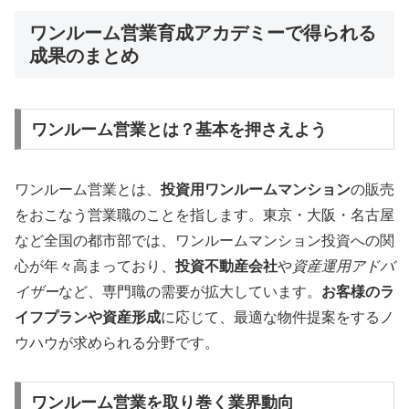
ワンルーム営業育成アカデミーで得られる
成果のまとめ
ワンルーム営業とは？基本を押さえよう
ワンルーム営業とは、
投資用ワンルームマンション
の販売
をおこなう営業職のことを指します。東京・大阪・名古屋
など全国の都市部では、ワンルームマンション投資への関
心が年々高まっており、
投資不動産会社
や
資産運用アドバ
イザー
など、専門職の需要が拡大しています。
お客様のラ
イフプランや資産形成
に応じて、最適な物件提案をするノ
ウハウが求められる分野です。
ワンルーム営業を取り巻く業界動向