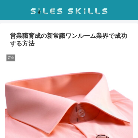
営業職育成の新常識ワンルーム業界で成功
する方法
育成