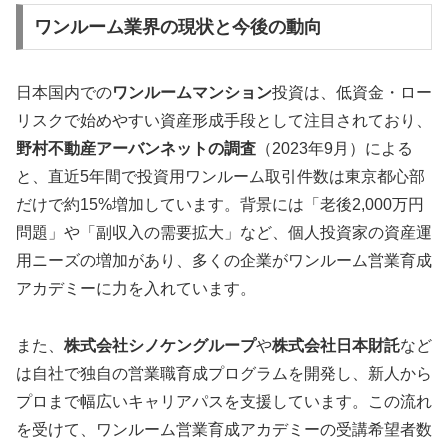
ワンルーム業界の現状と今後の動向
日本国内での
ワンルームマンション
投資は、低資金・ロー
リスクで始めやすい資産形成手段として注目されており、
野村不動産アーバンネットの調査
（2023年9月）による
と、直近5年間で投資用ワンルーム取引件数は東京都心部
だけで約15%増加しています。背景には「老後2,000万円
問題」や「副収入の需要拡大」など、個人投資家の資産運
用ニーズの増加があり、多くの企業がワンルーム営業育成
アカデミーに力を入れています。
また、
株式会社シノケングループ
や
株式会社日本財託
など
は自社で独自の営業職育成プログラムを開発し、新人から
プロまで幅広いキャリアパスを支援しています。この流れ
を受けて、ワンルーム営業育成アカデミーの受講希望者数