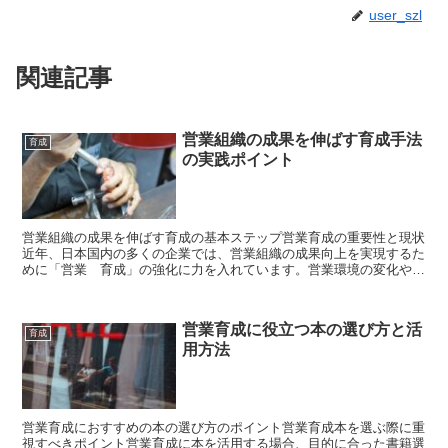
user_szl
関連記事
営業組織の成果を伸ばす育成手法
育成
の実践ポイント
営業組織の成果を伸ばす育成の基本ステップ営業育成の重要性と現状
近年、日本国内の多くの企業では、営業組織の成果向上を実現するた
めに「営業 育成」の強化に力を入れています。営業環境の変化やデ
ジタルツールの普及、顧客のニーズの多様化に対応できる強...
営業育成に役立つ本の選び方と活
育成
用方法
営業育成におすすめの本の選び方のポイント営業育成本を選ぶ際に重
視すべきポイント営業育成に本を活用する場合、目的に合った書籍選