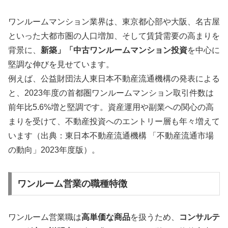
ワンルームマンション業界は、東京都心部や大阪、名古屋
といった大都市圏の人口増加、そして賃貸需要の高まりを
背景に、
新築」「中古ワンルームマンション投資
を中心に
堅調な伸びを見せています。
例えば、公益財団法人東日本不動産流通機構の発表による
と、2023年度の首都圏ワンルームマンション取引件数は
前年比5.6%増と堅調です。資産運用や副業への関心の高
まりを受けて、不動産投資へのエントリー層も年々増えて
います（出典：東日本不動産流通機構 「不動産流通市場
の動向」2023年度版）。
ワンルーム営業の職種特徴
ワンルーム営業職は
高単価な商品
を扱うため、
コンサルテ