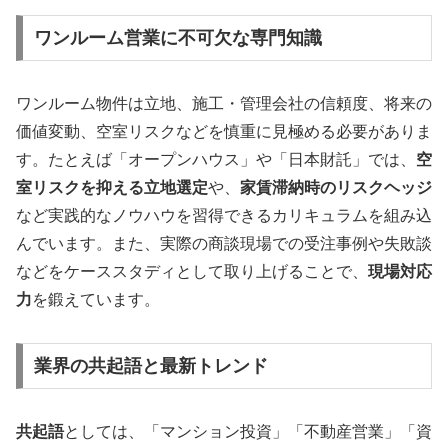
ワンルーム営業に不可欠な専門知識
ワンルーム物件は立地、施工・管理会社の信頼度、将来の
価値変動、空室リスクなどを慎重に見極める必要がありま
す。たとえば「オープンハウス」や「日本財託」では、
空
室リスクを抑える立地選定
や、
家賃滞納時のリスクヘッジ
など実践的なノウハウを習得できるカリキュラムを組み込
んでいます。また、実際の商談現場での受注事例や失敗談
などをケーススタディとして取り上げることで、
現場対応
力
を鍛えています。
業界の共起語と最新トレンド
共起語
としては、「マンション投資」「不動産営業」「資