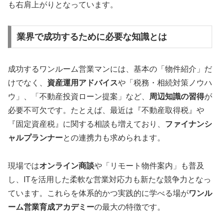
も右肩上がりとなっています。
業界で成功するために必要な知識とは
成功するワンルーム営業マンには、基本の「物件紹介」だ
けでなく、
資産運用アドバイス
や「税務・相続対策ノウハ
ウ」、「不動産投資ローン提案」など、
周辺知識の習得
が
必要不可欠です。たとえば、最近は『不動産取得税』や
『固定資産税』に関する相談も増えており、
ファイナンシ
ャルプランナー
との連携力も求められます。
現場では
オンライン商談
や「リモート物件案内」も普及
し、ITを活用した柔軟な営業対応力も新たな競争力となっ
ています。これらを体系的かつ実践的に学べる場が
ワンル
ーム営業育成アカデミー
の最大の特徴です。