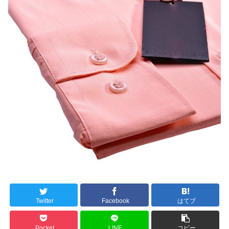
Twitter
Facebook
はてブ
Pocket
LINE
コピー