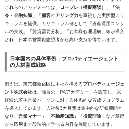
これらのアカデミーでは、
ロープレ（模擬商談）」「法
令・金融知識」「顧客ヒアリング力
を重視した実践型カリ
キュラムを提供。カリキュラム例として「資産運用コンサ
ルの実践」「賃貸需要分析」「お客様心理理解」等が導入
され、日本の営業職志望者から高い支持を得ています。
日本国内の具体事例：プロパティエージェント
の人材育成戦略
例えば、東京都新宿区に本社を構える
プロパティエージェ
ント株式会社
は、独自の「PAアカデミー」を設置し、未
経験の若手営業パーソンに対する体系的な育成プログラム
を導入しています。入社後3カ月間は集中的な研修期間と
なり、
営業マナー」「不動産知識」「投資理論」
など基礎
から応用まで段階的に学べる内容を展開しています。