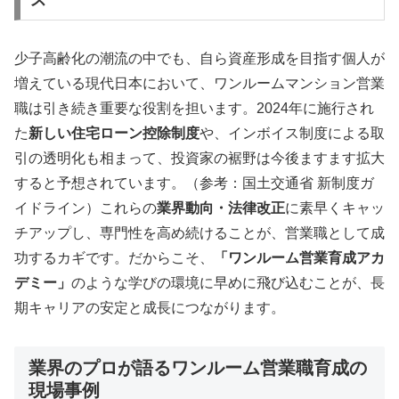
少子高齢化の潮流の中でも、自ら資産形成を目指す個人が
増えている現代日本において、ワンルームマンション営業
職は引き続き重要な役割を担います。2024年に施行され
た
新しい住宅ローン控除制度
や、インボイス制度による取
引の透明化も相まって、投資家の裾野は今後ますます拡大
すると予想されています。（参考：国土交通省 新制度ガ
イドライン）これらの
業界動向・法律改正
に素早くキャッ
チアップし、専門性を高め続けることが、営業職として成
功するカギです。だからこそ、
「ワンルーム営業育成アカ
デミー」
のような学びの環境に早めに飛び込むことが、長
期キャリアの安定と成長につながります。
業界のプロが語るワンルーム営業職育成の
現場事例