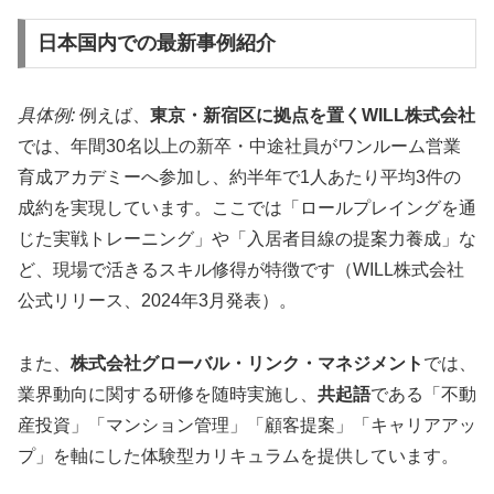
日本国内での最新事例紹介
具体例:
例えば、
東京・新宿区に拠点を置くWILL株式会社
では、年間30名以上の新卒・中途社員がワンルーム営業
育成アカデミーへ参加し、約半年で1人あたり平均3件の
成約を実現しています。ここでは「ロールプレイングを通
じた実戦トレーニング」や「入居者目線の提案力養成」な
ど、現場で活きるスキル修得が特徴です（WILL株式会社
公式リリース、2024年3月発表）。
また、
株式会社グローバル・リンク・マネジメント
では、
業界動向に関する研修を随時実施し、
共起語
である「不動
産投資」「マンション管理」「顧客提案」「キャリアアッ
プ」を軸にした体験型カリキュラムを提供しています。