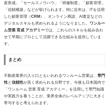
産形成」「セールスノウハウ」「研修制度」「顧客管理」
「信頼構築」などが挙げられます。特に近年は、ITを活用
した顧客管理（
CRM
）、オンライン商談、AI査定などの
デジタルスキルも求められるようになりました。
ワンルー
ム営業 育成 アカデミー
では、これらのスキルを組み合わ
せて早期にプロとして活躍できる仕組みを提供していま
す。
まとめ
不動産業界の入り口ともいわれるワンルーム営業は、
専門
性
と
信頼性
が高く求められる分野です。今後も日本国内で
「ワンルーム 営業 育成 アカデミー」を活用して専門知識
や実践力を養うことが、業界全体のレベルアップに大きく
寄与すると考えられます。