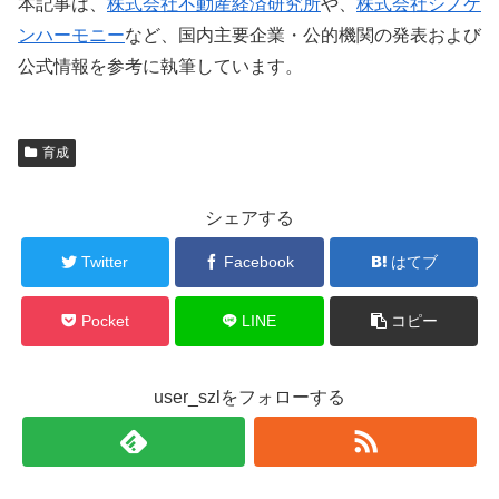
本記事は、
株式会社不動産経済研究所
や、
株式会社シノケ
ンハーモニー
など、国内主要企業・公的機関の発表および
公式情報を参考に執筆しています。
育成
シェアする
Twitter
Facebook
はてブ
Pocket
LINE
コピー
user_szlをフォローする