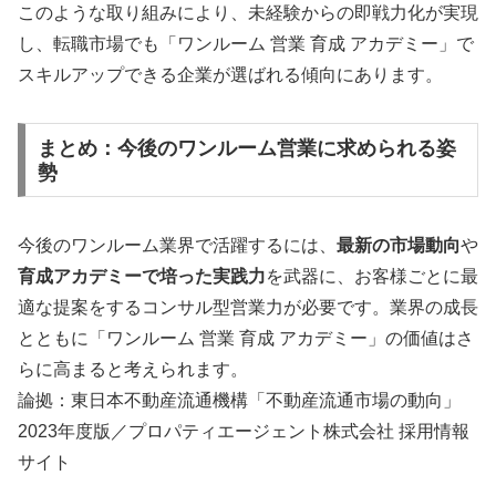
このような取り組みにより、未経験からの即戦力化が実現
し、転職市場でも「ワンルーム 営業 育成 アカデミー」で
スキルアップできる企業が選ばれる傾向にあります。
まとめ：今後のワンルーム営業に求められる姿
勢
今後のワンルーム業界で活躍するには、
最新の市場動向
や
育成アカデミーで培った実践力
を武器に、お客様ごとに最
適な提案をするコンサル型営業力が必要です。業界の成長
とともに「ワンルーム 営業 育成 アカデミー」の価値はさ
らに高まると考えられます。
論拠：東日本不動産流通機構「不動産流通市場の動向」
2023年度版／プロパティエージェント株式会社 採用情報
サイト