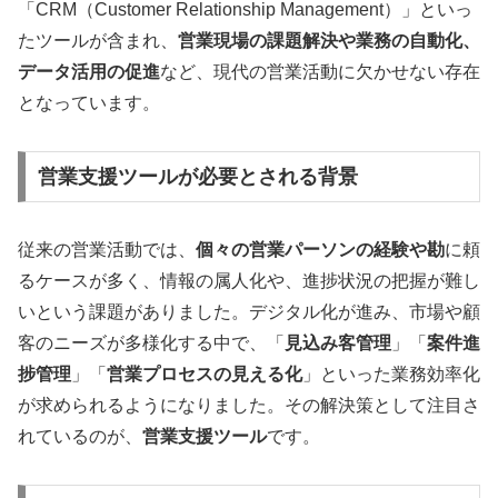
「CRM（Customer Relationship Management）」といっ
たツールが含まれ、
営業現場の課題解決や業務の自動化、
データ活用の促進
など、現代の営業活動に欠かせない存在
となっています。
営業支援ツールが必要とされる背景
従来の営業活動では、
個々の営業パーソンの経験や勘
に頼
るケースが多く、情報の属人化や、進捗状況の把握が難し
いという課題がありました。デジタル化が進み、市場や顧
客のニーズが多様化する中で、「
見込み客管理
」「
案件進
捗管理
」「
営業プロセスの見える化
」といった業務効率化
が求められるようになりました。その解決策として注目さ
れているのが、
営業支援ツール
です。