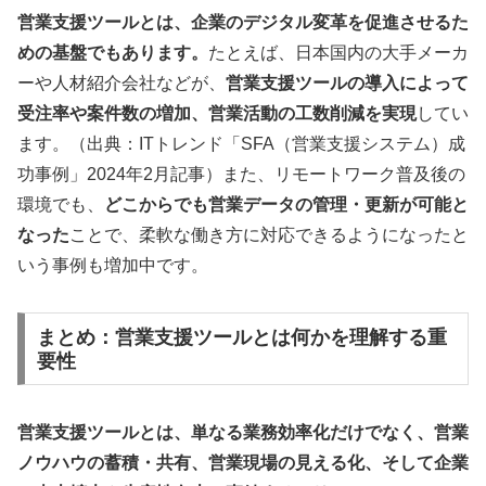
営業支援ツールとは、企業のデジタル変革を促進させるた
めの基盤でもあります。
たとえば、日本国内の大手メーカ
ーや人材紹介会社などが、
営業支援ツールの導入によって
受注率や案件数の増加、営業活動の工数削減を実現
してい
ます。（出典：ITトレンド「SFA（営業支援システム）成
功事例」2024年2月記事）また、リモートワーク普及後の
環境でも、
どこからでも営業データの管理・更新が可能と
なった
ことで、柔軟な働き方に対応できるようになったと
いう事例も増加中です。
まとめ：営業支援ツールとは何かを理解する重
要性
営業支援ツールとは、単なる業務効率化だけでなく、営業
ノウハウの蓄積・共有、営業現場の見える化、そして企業