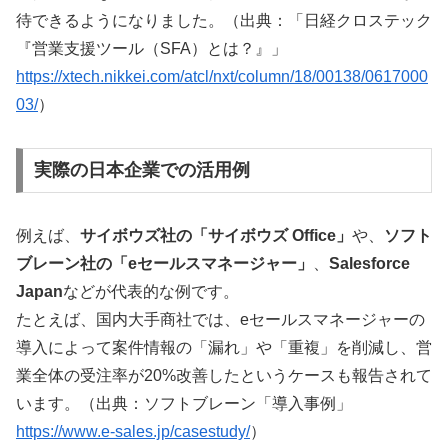
待できるようになりました。（出典：「日経クロステック
『営業支援ツール（SFA）とは？』」
https://xtech.nikkei.com/atcl/nxt/column/18/00138/0617000
03/
）
実際の日本企業での活用例
例えば、
サイボウズ社の「サイボウズ Office」
や、
ソフト
ブレーン社の「eセールスマネージャー」
、
Salesforce
Japan
などが代表的な例です。
たとえば、国内大手商社では、eセールスマネージャーの
導入によって案件情報の「漏れ」や「重複」を削減し、営
業全体の受注率が20%改善したというケースも報告されて
います。（出典：ソフトブレーン「導入事例」
https://www.e-sales.jp/casestudy/
）