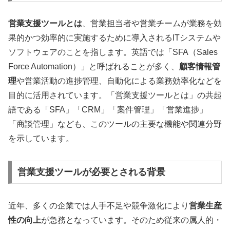
営業支援ツールとは
、営業担当者や営業チームが業務を効
果的かつ効率的に実施するために導入されるITシステムや
ソフトウェアのことを指します。英語では「SFA（Sales
Force Automation）」と呼ばれることが多く、
顧客情報管
理
や営業活動の進捗管理、自動化による業務効率化などを
目的に活用されています。「営業支援ツールとは」の共起
語である「SFA」「CRM」「案件管理」「営業進捗」
「商談管理」なども、このツールの主要な機能や関連分野
を示しています。
営業支援ツールが必要とされる背景
近年、多くの企業では人手不足や競争激化により
営業生産
性の向上
が急務となっています。そのため従来の属人的・