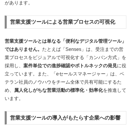
があります。
営業支援ツールによる営業プロセスの可視化
営業支援ツールとは単なる「便利なデジタル管理ツール」
ではありません。
たとえば「Senses」は、受注までの営
業プロセスをビジュアルで可視化する「カンバン方式」を
採用し、
案件単位での進捗確認やボトルネックの発見
に役
立っています。また、「eセールスマネージャー」は、ベ
テラン社員のノウハウをチーム全体で共有可能にするた
め、
属人化しがちな営業活動の標準化・効率化
を推進して
います。
営業支援ツールの導入がもたらす企業への影響