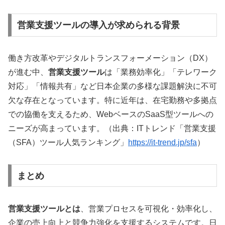
営業支援ツールの導入が求められる背景
働き方改革やデジタルトランスフォーメーション（DX）
が進む中、
営業支援ツール
は「業務効率化」「テレワーク
対応」「情報共有」など日本企業の多様な課題解決に不可
欠な存在となっています。特に近年は、在宅勤務や多拠点
での協働を支えるため、WebベースのSaaS型ツールへの
ニーズが高まっています。（出典：ITトレンド「営業支援
（SFA）ツール人気ランキング」
https://it-trend.jp/sfa
）
まとめ
営業支援ツールとは
、営業プロセスを可視化・効率化し、
企業の売上向上と競争力強化を支援するシステムです。日