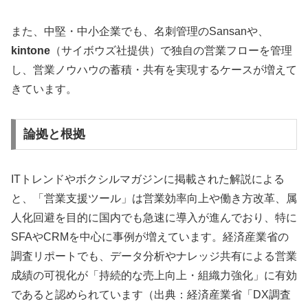
また、中堅・中小企業でも、名刺管理のSansanや、
kintone
（サイボウズ社提供）で独自の営業フローを管理
し、営業ノウハウの蓄積・共有を実現するケースが増えて
きています。
論拠と根拠
ITトレンドやボクシルマガジンに掲載された解説による
と、「営業支援ツール」は営業効率向上や働き方改革、属
人化回避を目的に国内でも急速に導入が進んでおり、特に
SFAやCRMを中心に事例が増えています。経済産業省の
調査リポートでも、データ分析やナレッジ共有による営業
成績の可視化が「持続的な売上向上・組織力強化」に有効
であると認められています（出典：経済産業省「DX調査