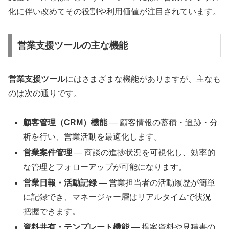
化に伴い改めてその役割や利用価値が注目されています。
営業支援ツールの主な機能
営業支援ツール
にはさまざまな機能がありますが、主なも
のは次の通りです。
顧客管理（CRM）機能
— 顧客情報の蓄積・追跡・分
析を行い、営業活動を最適化します。
営業案件管理
— 商談の進捗状況を可視化し、効率的
な管理とフォローアップが可能になります。
営業日報・活動記録
— 営業担当者の活動履歴が簡単
に記録でき、マネージャー層はリアルタイムで状況
把握できます。
資料共有・テンプレート機能
— 提案資料や見積書の