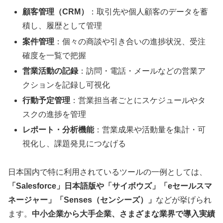
顧客管理（CRM）
：取引先や個人顧客のデータを蓄
積し、履歴として管理
案件管理
：個々の商談や引き合いの進捗状況、受注
確度を一覧で把握
営業活動の記録
：訪問・電話・メールなどの営業ア
クションを記録し可視化
行動予定管理
：営業担当者ごとにスケジュールやタ
スクの進捗を管理
レポート・分析機能
：営業成果や活動量を集計・可
視化し、課題発見につなげる
日本国内で特に利用されているツールの一例としては、
「Salesforce」日本語版や「サイボウズ」「eセールスマ
ネージャー」「Senses（センシーズ）」
などが挙げられ
ます。
中小企業から大手企業、さまざまな業界で導入実績