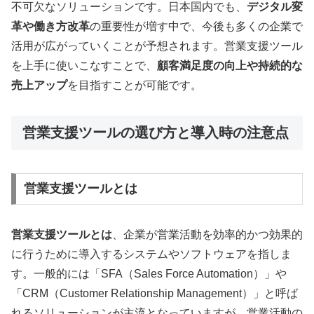
不可欠なソリューションです。日本国内でも、
デジタル変
革や働き方改革
の重要性が増す中で、今後も多くの企業で
活用が広がっていくことが予想されます。営業支援ツール
を上手に使いこなすことで、
顧客満足度の向上や持続的な
売上アップ
を目指すことが可能です。
営業支援ツールの選び方と導入時の注意点
営業支援ツールとは
営業支援ツールとは
、企業が営業活動を効率的かつ効果的
に行うために導入するシステムやソフトウェアを指しま
す。一般的には「SFA（Sales Force Automation）」や
「CRM（Customer Relationship Management）」と呼ば
れるソリューションが主流となっていますが、営業活動の