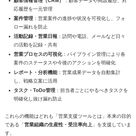
顧客情報管理（CRM）
：顧客データや商談履歴、対
応履歴を一元管理
案件管理
：営業案件の進捗や状況を可視化し、フォ
ロー漏れを防止
活動記録・営業日報
：訪問や電話、メールなど日々
の活動を記録・共有
営業プロセスの可視化
：パイプライン管理により各
案件のステータスや今後のアクションを明確化
レポート・分析機能
：営業成果データを自動集計
し、戦略立案に活用
タスク・ToDo管理
：担当者ごとにやるべきタスクを
明確化し抜け漏れ防止
これらの機能はどれも「営業支援ツールとは」本来の目的
である「
営業組織の生産性・受注率向上
」を支援していま
す。