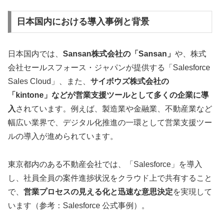
日本国内における導入事例と背景
日本国内では、
Sansan株式会社の「Sansan」
や、株式
会社セールスフォース・ジャパンが提供する「Salesforce
Sales Cloud」、また、
サイボウズ株式会社の
「kintone」などが営業支援ツールとして多くの企業に導
入
されています。例えば、製造業や金融業、不動産業など
幅広い業界で、デジタル化推進の一環として営業支援ツー
ルの導入が進められています。
東京都内のある不動産会社では、「Salesforce」を導入
し、社員全員の案件進捗状況をクラウド上で共有すること
で、
営業プロセスの見える化と迅速な意思決定
を実現して
います（参考：Salesforce 公式事例）。