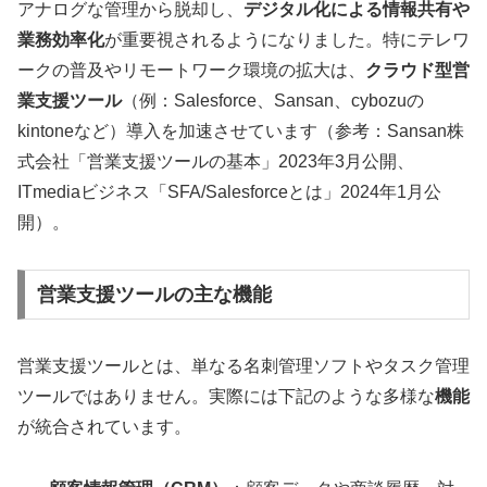
アナログな管理から脱却し、
デジタル化による情報共有や
業務効率化
が重要視されるようになりました。特にテレワ
ークの普及やリモートワーク環境の拡大は、
クラウド型営
業支援ツール
（例：Salesforce、Sansan、cybozuの
kintoneなど）導入を加速させています（参考：Sansan株
式会社「営業支援ツールの基本」2023年3月公開、
ITmediaビジネス「SFA/Salesforceとは」2024年1月公
開）。
営業支援ツールの主な機能
営業支援ツールとは、単なる名刺管理ソフトやタスク管理
ツールではありません。実際には下記のような多様な
機能
が統合されています。