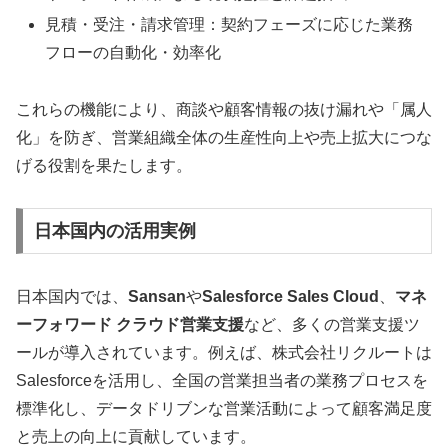
見積・受注・請求管理：契約フェーズに応じた業務
フローの自動化・効率化
これらの機能により、商談や顧客情報の抜け漏れや「属人
化」を防ぎ、営業組織全体の生産性向上や売上拡大につな
げる役割を果たします。
日本国内の活用実例
日本国内では、
Sansan
や
Salesforce Sales Cloud
、
マネ
ーフォワード クラウド営業支援
など、多くの営業支援ツ
ールが導入されています。例えば、株式会社リクルートは
Salesforceを活用し、全国の営業担当者の業務プロセスを
標準化し、データドリブンな営業活動によって顧客満足度
と売上の向上に貢献しています。