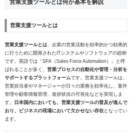
営業支援ツールとは何か基本を解説
営業支援ツールとは
営業支援ツールとは
、企業の営業活動を効率的かつ効果的
に行うために開発されたITシステムやソフトウェアの総称
です。英語では「SFA（Sales Force Automation）」と呼
ばれることが多く、
営業プロセスの自動化や管理・分析を
サポートするプラットフォーム
です。営業支援ツールは、
営業担当者やマネージャーが日々の業務を効率化し、案件
管理や顧客情報管理、進捗状況の可視化などを実現しま
す。
日本国内においても、営業支援ツールの普及が進んで
おり、ビジネスの現場において欠かせない存在
となってい
ます。