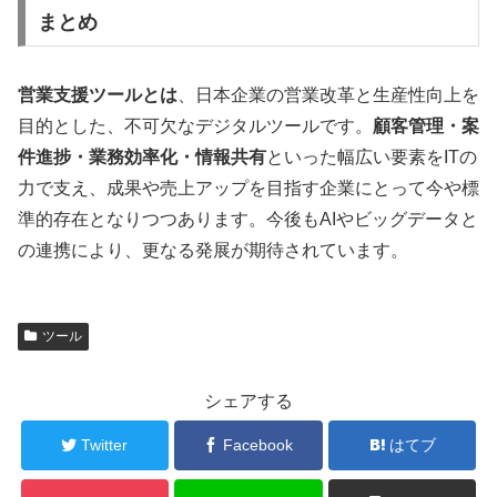
まとめ
営業支援ツールとは
、日本企業の営業改革と生産性向上を
目的とした、不可欠なデジタルツールです。
顧客管理・案
件進捗・業務効率化・情報共有
といった幅広い要素をITの
力で支え、成果や売上アップを目指す企業にとって今や標
準的存在となりつつあります。今後もAIやビッグデータと
の連携により、更なる発展が期待されています。
ツール
シェアする
Twitter
Facebook
はてブ