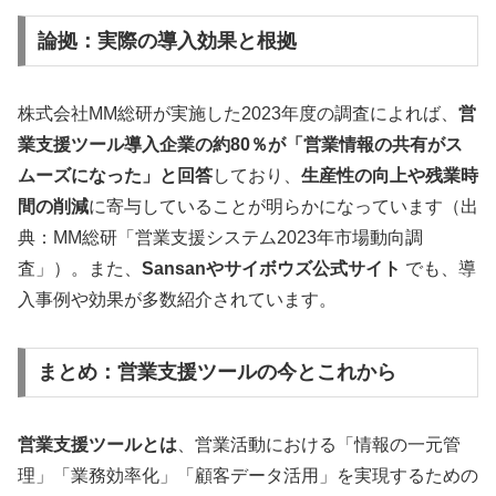
論拠：実際の導入効果と根拠
株式会社MM総研が実施した2023年度の調査によれば、
営
業支援ツール導入企業の約80％が「営業情報の共有がス
ムーズになった」と回答
しており、
生産性の向上や残業時
間の削減
に寄与していることが明らかになっています（出
典：MM総研「営業支援システム2023年市場動向調
査」）。また、
Sansanやサイボウズ公式サイト
でも、導
入事例や効果が多数紹介されています。
まとめ：営業支援ツールの今とこれから
営業支援ツールとは
、営業活動における「情報の一元管
理」「業務効率化」「顧客データ活用」を実現するための