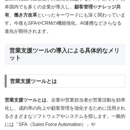
本国内でも多くの企業が導入し、
顧客管理
や
ナレッジ共
有
、
働き方改革
といったキーワードにも深く関わっていま
す。今後もSFAやCRMの機能強化、AI連携などさらなる
進化が期待されます。
営業支援ツールの導入による具体的なメリ
ット
営業支援ツールとは
営業支援ツールとは
、企業や営業担当者が営業活動を効率
化し、成約率の向上や顧客管理を強化するために活用され
るさまざまなソフトウェアやシステムを指します。一般的
には「SFA（Sales Force Automation）」や