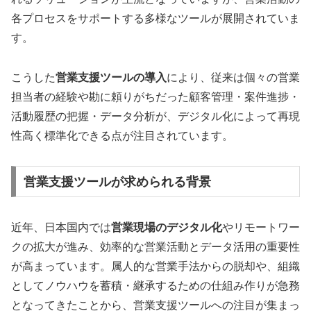
各プロセスをサポートする多様なツールが展開されていま
す。
こうした
営業支援ツールの導入
により、従来は個々の営業
担当者の経験や勘に頼りがちだった顧客管理・案件進捗・
活動履歴の把握・データ分析が、デジタル化によって再現
性高く標準化できる点が注目されています。
営業支援ツールが求められる背景
近年、日本国内では
営業現場のデジタル化
やリモートワー
クの拡大が進み、効率的な営業活動とデータ活用の重要性
が高まっています。属人的な営業手法からの脱却や、組織
としてノウハウを蓄積・継承するための仕組み作りが急務
となってきたことから、営業支援ツールへの注目が集まっ