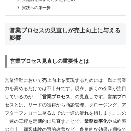
実践への第一歩
営業プロセスの見直しが売上向上に与える
影響
営業プロセス見直しの重要性とは
営業活動において
売上向上
を実現するためには、単に営業
力を高めるだけでは不十分です。現在、多くの企業が注目
しているのが、「
営業プロセス
」の見直しです。営業プロ
セスとは、リードの獲得から商談管理、クロージング、ア
フターフォローに至るまでの一連の流れを指します。この
一連の工程を定期的に見直すことで、
業務効率化
や成約率
の向上、顧客体験の質的改善など、多角的な効果が期待で