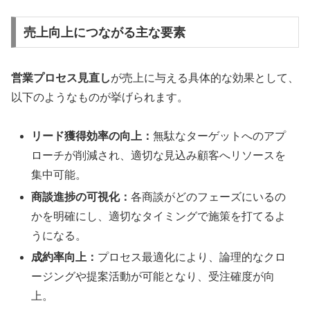
売上向上につながる主な要素
営業プロセス見直し
が売上に与える具体的な効果として、
以下のようなものが挙げられます。
リード獲得効率の向上：
無駄なターゲットへのアプ
ローチが削減され、適切な見込み顧客へリソースを
集中可能。
商談進捗の可視化：
各商談がどのフェーズにいるの
かを明確にし、適切なタイミングで施策を打てるよ
うになる。
成約率向上：
プロセス最適化により、論理的なクロ
ージングや提案活動が可能となり、受注確度が向
上。