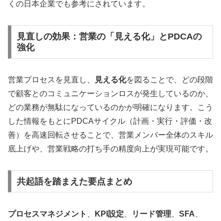
くの日本企業でも参考にされています。
見直しの効果：営業の「見える化」とPDCAの
強化
営業プロセスを見直し、
見える化
を図ることで、どの段階
で顧客とのコミュニケーションロスが発生しているのか、
どの業務が無駄になっているのかが明確になります。こう
した情報をもとにPDCAサイクル（計画・実行・評価・改
善）を高速回転させることで、営業メンバー全体のスキル
底上げや、営業戦略の打ち手の精度向上が実現可能です。
共起語を踏まえた要点まとめ
プロセスマネジメント
、
KPI設定
、
リード管理
、
SFA
、