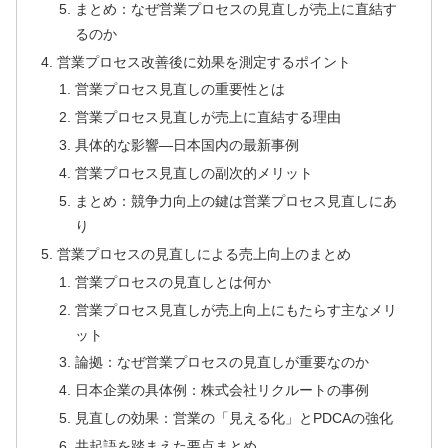
まとめ：なぜ営業プロセスの見直しが売上に直結す
るのか
営業プロセス改善後に効果を測定するポイント
営業プロセス見直しの重要性とは
営業プロセス見直しが売上に直結する理由
具体的な影響―日本国内の最新事例
営業プロセス見直しの副次的メリット
まとめ：競争力向上の鍵は営業プロセス見直しにあ
り
営業プロセスの見直しによる売上向上のまとめ
営業プロセスの見直しとは何か
営業プロセス見直しが売上向上にもたらす主なメリ
ット
論拠：なぜ営業プロセスの見直しが重要なのか
日本企業の具体例：株式会社リクルートの事例
見直しの効果：営業の「見える化」とPDCAの強化
共起語を踏まえた要点まとめ