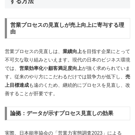
する方法
営業プロセスの見直しが売上向上に寄与する理
由
営業プロセスの見直しは、
業績向上
を目指す企業にとって
不可欠な取り組みといえます。現代の日本のビジネス環境
では、
営業効率化
や
顧客満足度向上
が強く求められていま
す。従来のやり方にこだわるだけでは競争力が低下し、
売
上目標達成
も遠のくため、継続的にプロセスを見直し、改
善することが肝要です。
論拠：データが示すプロセス見直しの効果
実際、日本能率協会の「営業力実態調査2023」による