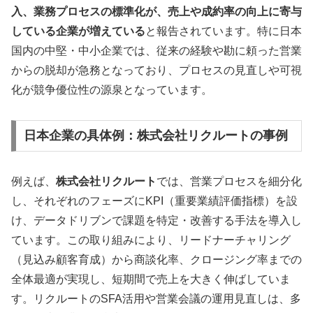
入、業務プロセスの標準化が、売上や成約率の向上に寄与
している企業が増えている
と報告されています。特に日本
国内の中堅・中小企業では、従来の経験や勘に頼った営業
からの脱却が急務となっており、プロセスの見直しや可視
化が競争優位性の源泉となっています。
日本企業の具体例：株式会社リクルートの事例
例えば、
株式会社リクルート
では、営業プロセスを細分化
し、それぞれのフェーズにKPI（重要業績評価指標）を設
け、データドリブンで課題を特定・改善する手法を導入し
ています。この取り組みにより、リードナーチャリング
（見込み顧客育成）から商談化率、クロージング率までの
全体最適が実現し、短期間で売上を大きく伸ばしていま
す。リクルートのSFA活用や営業会議の運用見直しは、多