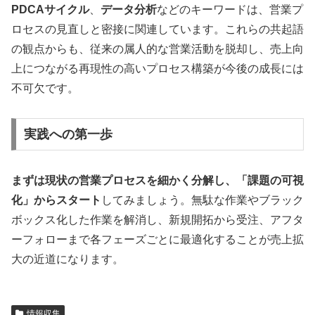
PDCAサイクル
、
データ分析
などのキーワードは、営業プ
ロセスの見直しと密接に関連しています。これらの共起語
の観点からも、従来の属人的な営業活動を脱却し、売上向
上につながる再現性の高いプロセス構築が今後の成長には
不可欠です。
実践への第一歩
まずは現状の営業プロセスを細かく分解し、「課題の可視
化」からスタート
してみましょう。無駄な作業やブラック
ボックス化した作業を解消し、新規開拓から受注、アフタ
ーフォローまで各フェーズごとに最適化することが売上拡
大の近道になります。
情報収集