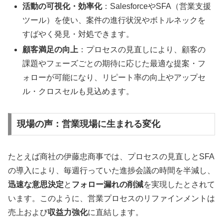
活動の可視化・効率化
：SalesforceやSFA（営業支援
ツール）を使い、案件の進行状況やボトルネックを
すばやく発見・対処できます。
顧客満足の向上
：プロセスの見直しにより、顧客の
課題やフェーズごとの期待に応じた最適な提案・フ
ォローが可能になり、リピート率の向上やアップセ
ル・クロスセルも見込めます。
現場の声：営業現場に生まれる変化
たとえば商社の伊藤忠商事では、プロセスの見直しとSFA
の導入により、毎週行っていた進捗会議の時間を半減し、
迅速な意思決定
と
フォロー漏れの削減
を実現したとされて
います。このように、営業プロセスのリファインメントは
売上および
収益力強化
に直結します。