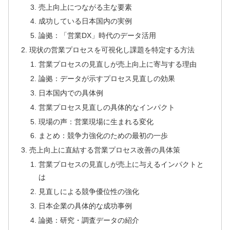
売上向上につながる主な要素
成功している日本国内の実例
論拠：「営業DX」時代のデータ活用
現状の営業プロセスを可視化し課題を特定する方法
営業プロセスの見直しが売上向上に寄与する理由
論拠：データが示すプロセス見直しの効果
日本国内での具体例
営業プロセス見直しの具体的なインパクト
現場の声：営業現場に生まれる変化
まとめ：競争力強化のための最初の一歩
売上向上に直結する営業プロセス改善の具体策
営業プロセスの見直しが売上に与えるインパクトと
は
見直しによる競争優位性の強化
日本企業の具体的な成功事例
論拠：研究・調査データの紹介