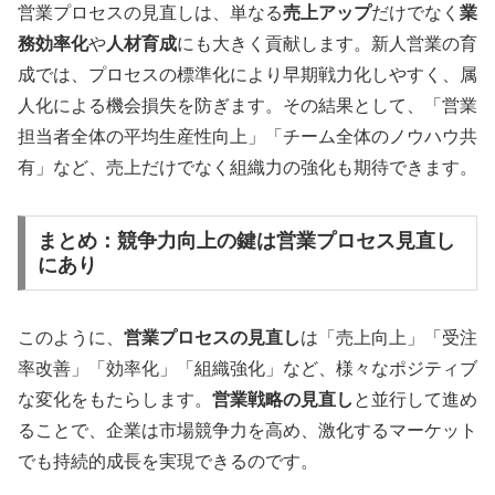
営業プロセスの見直しは、単なる
売上アップ
だけでなく
業
務効率化
や
人材育成
にも大きく貢献します。新人営業の育
成では、プロセスの標準化により早期戦力化しやすく、属
人化による機会損失を防ぎます。その結果として、「営業
担当者全体の平均生産性向上」「チーム全体のノウハウ共
有」など、売上だけでなく組織力の強化も期待できます。
まとめ：競争力向上の鍵は営業プロセス見直し
にあり
このように、
営業プロセスの見直し
は「売上向上」「受注
率改善」「効率化」「組織強化」など、様々なポジティブ
な変化をもたらします。
営業戦略の見直し
と並行して進め
ることで、企業は市場競争力を高め、激化するマーケット
でも持続的成長を実現できるのです。