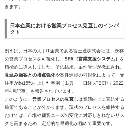
きます。
日本企業における営業プロセス見直しのインパ
クト
例えば、日本の大手IT企業である富士通株式会社は、既存
の営業プロセスを可視化し、
SFA（営業支援システム）
を
積極的に導入しました。その結果、案件管理が徹底され、
見込み顧客との接点強化
や案件進捗の可視化によって、受
注率が約15%向上した事例（出典：「日経 xTECH」2022
年4月記事）も報告されています。
このように、
営業プロセスの見直し
は業績向上に直結する
施策であることが分かります。現状のプロセスを維持する
だけでは、市場や顧客ニーズの変化に対応しきれないリス
クも高まるため、定期的な最適化が極めて重要です。