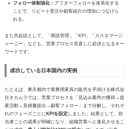
フォロー体制強化：
アフターフォローを体系化する
ことで、リピート受注や顧客紹介の増加につなげら
れる。
また共起語として、「商談管理」「KPI」「カスタマージ
ャーニー」なども、営業プロセス見直しに必須となるキー
ワードです。
成功している日本国内の実例
たとえば、東京都内で業務用家具の販売を手掛ける株式会
社オカムラでは、営業プロセスを「見込み案件の獲得→提
案活動→見積書提出→顧客フォロー」まで分解し、それぞ
れのフェーズごとに
KPIを設定
しました。結果として、担
当者ごとの成果が明確になり、組織営業へと進化させるこ