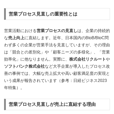
営業プロセス見直しの重要性とは
営業活動における
営業プロセスの見直し
は、企業の持続的
な
売上向上
に直結します。近年、日本国内のBtoB/BtoC問
わず多くの企業が営業手法を見直していますが、その理由
は「競合との差別化」や「顧客ニーズの多様化」、「営業
効率化」に他なりません。実際に、
株式会社リクルート
や
ソフトバンク株式会社
など大手企業が導入したプロセス改
善の事例では、大幅な売上拡大や高い顧客満足度の実現と
いう成果が報告されています（参考：日経ビジネス2023
年特集）。
営業プロセス見直しが売上に直結する理由