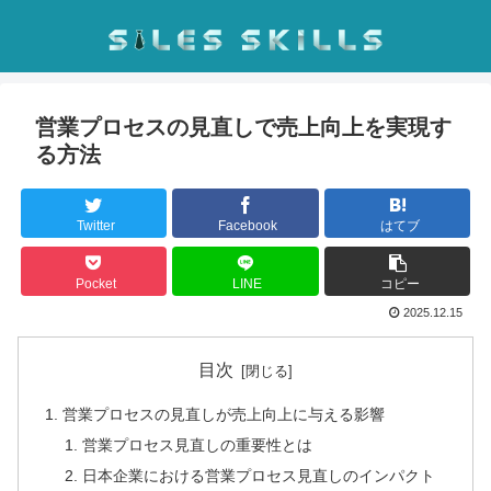
営業プロセスの見直しで売上向上を実現す
る方法
Twitter
Facebook
はてブ
Pocket
LINE
コピー
2025.12.15
目次
営業プロセスの見直しが売上向上に与える影響
営業プロセス見直しの重要性とは
日本企業における営業プロセス見直しのインパクト