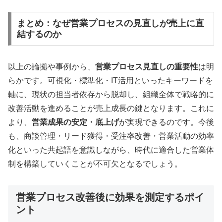
まとめ：なぜ営業プロセスの見直しが売上に直
結するのか
以上の論拠や事例から、
営業プロセス見直しの重要性
は明
らかです。可視化・標準化・IT活用といったキーワードを
軸に、現状の担当者依存から脱却し、組織全体で戦略的に
改善活動を進めることが売上成長の鍵となります。これに
より、
営業成果の安定・底上げ
が実現できるのです。今後
も、商談管理・リード獲得・受注率改善・営業活動の効率
化といった共起語を意識しながら、時代に適合した営業体
制を構築していくことが不可欠となるでしょう。
営業プロセス改善後に効果を測定するポイ
ント